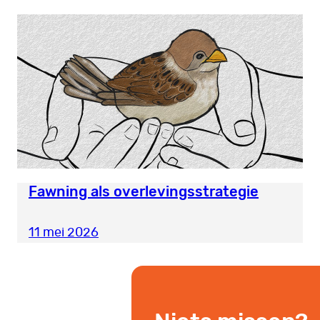
Fawning als overlevingsstrategie
11 mei 2026