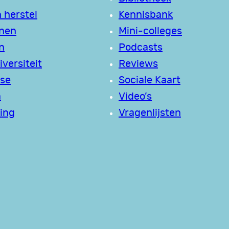
 herstel
Kennisbank
jnen
Mini-colleges
n
Podcasts
versiteit
Reviews
se
Sociale Kaart
a
Video’s
ing
Vragenlijsten