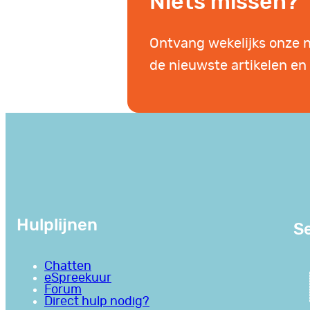
Niets missen?
Ontvang wekelijks onze 
de nieuwste artikelen en 
Hulplijnen
Se
Chatten
eSpreekuur
Forum
Direct hulp nodig?