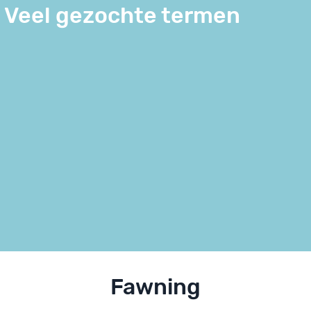
Veel gezochte termen
Fawning