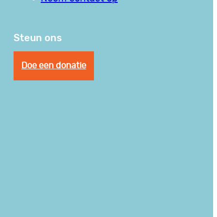
Steun ons
Doe een donatie