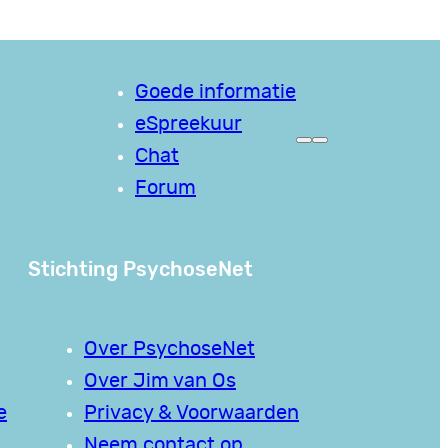
Goede informatie
eSpreekuur
Chat
Forum
Stichting PsychoseNet
Over PsychoseNet
Over Jim van Os
e
Privacy & Voorwaarden
Neem contact op