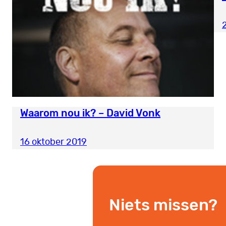
Waarom nou ik? – David Vonk
16 oktober 2019
Niets missen?