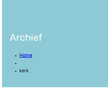
Archief
Home
kerk