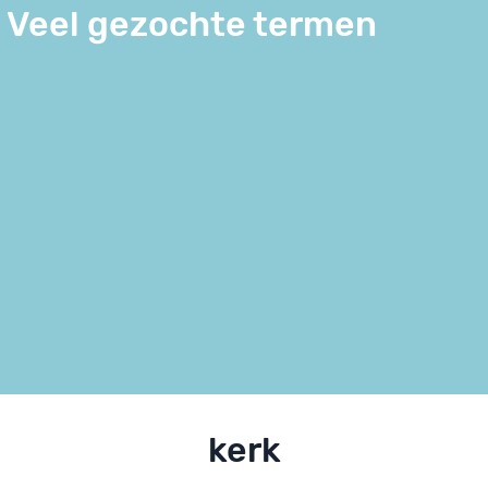
Veel gezochte termen
kerk