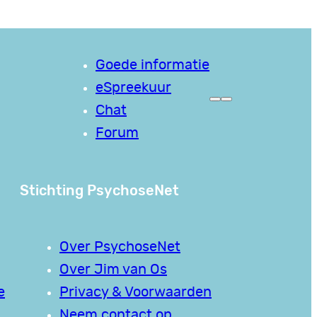
Goede informatie
eSpreekuur
Chat
Forum
Stichting PsychoseNet
Over PsychoseNet
Over Jim van Os
e
Privacy & Voorwaarden
Neem contact op