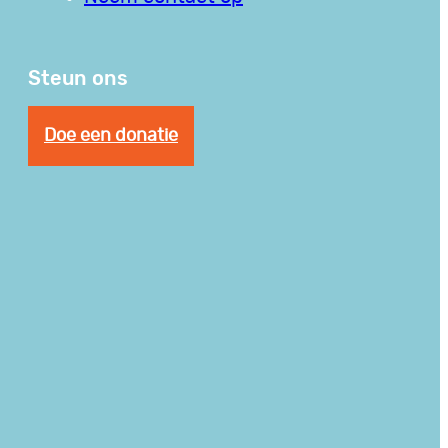
Steun ons
Doe een donatie