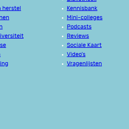
 herstel
Kennisbank
jnen
Mini-colleges
n
Podcasts
versiteit
Reviews
se
Sociale Kaart
a
Video’s
ing
Vragenlijsten