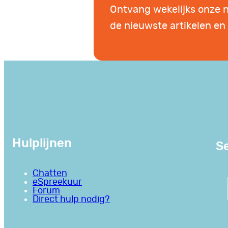
Ontvang wekelijks onze 
de nieuwste artikelen en 
Hulplijnen
Se
Chatten
eSpreekuur
Forum
Direct hulp nodig?