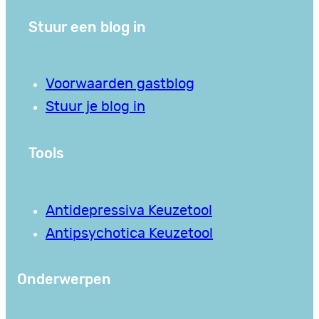
Stuur een blog in
Voorwaarden gastblog
Stuur je blog in
Tools
Antidepressiva Keuzetool
Antipsychotica Keuzetool
Onderwerpen