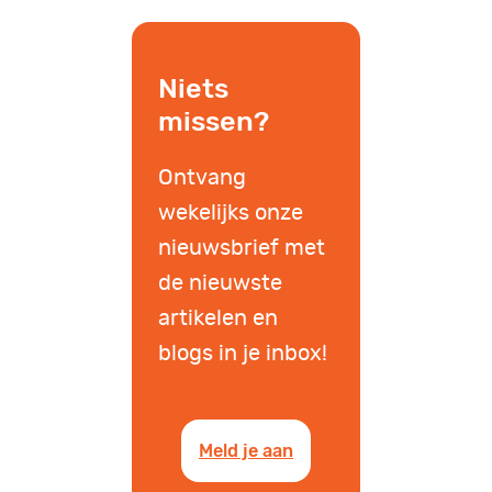
Niets
missen?
Ontvang
wekelijks onze
nieuwsbrief met
de nieuwste
artikelen en
blogs in je inbox!
Meld je aan