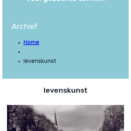
Archief
Home
levenskunst
levenskunst