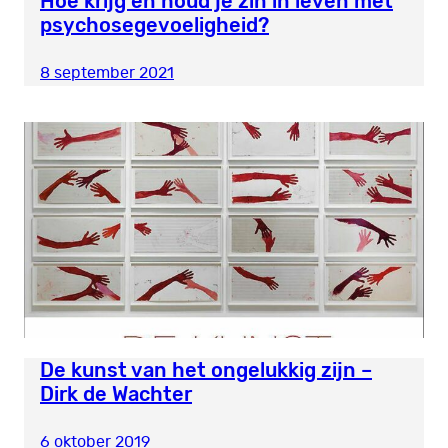
Hoe krijg en houd je zin in leven met
psychosegevoeligheid?
8 september 2021
De kunst van het ongelukkig zijn –
Dirk de Wachter
6 oktober 2019