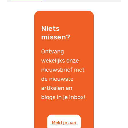
Niets
missen?
Ontvang
wekelijks onze
nieuwsbrief met
de nieuwste
artikelen en
blogs in je inbox!
Meld je aan