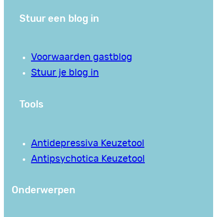
Stuur een blog in
Voorwaarden gastblog
Stuur je blog in
Tools
Antidepressiva Keuzetool
Antipsychotica Keuzetool
Onderwerpen