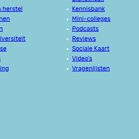
 herstel
Kennisbank
jnen
Mini-colleges
n
Podcasts
versiteit
Reviews
se
Sociale Kaart
a
Video’s
ing
Vragenlijsten