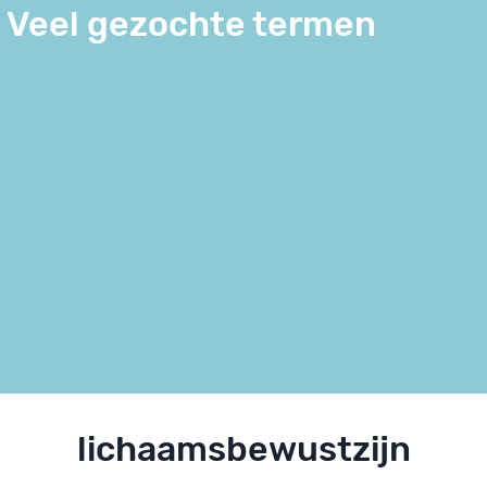
Veel gezochte termen
lichaamsbewustzijn