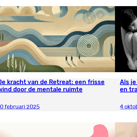
De kracht van de Retreat: een frisse
Als j
wind door de mentale ruimte
en tr
10 februari 2025
4 okto