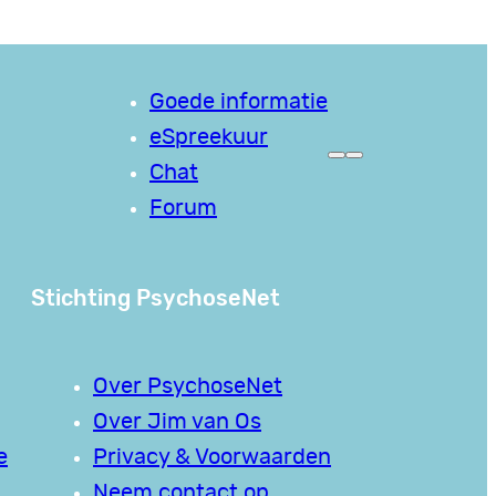
Goede informatie
eSpreekuur
Chat
Forum
Stichting PsychoseNet
Over PsychoseNet
Over Jim van Os
e
Privacy & Voorwaarden
Neem contact op