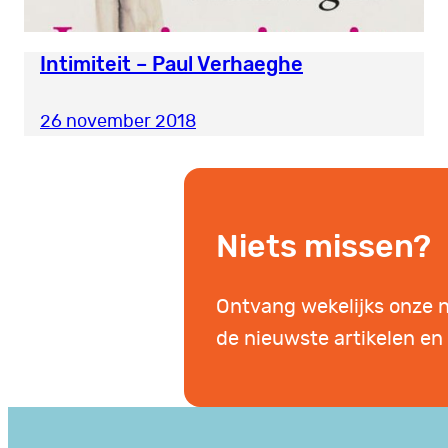
Intimiteit – Paul Verhaeghe
26 november 2018
Niets missen?
Ontvang wekelijks onze 
de nieuwste artikelen en 