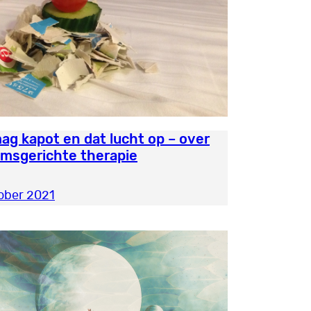
ag kapot en dat lucht op – over
amsgerichte therapie
ober 2021