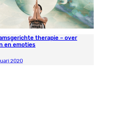
amsgerichte therapie – over
n en emoties
ruari 2020