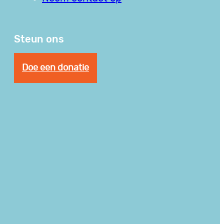
Steun ons
Doe een donatie