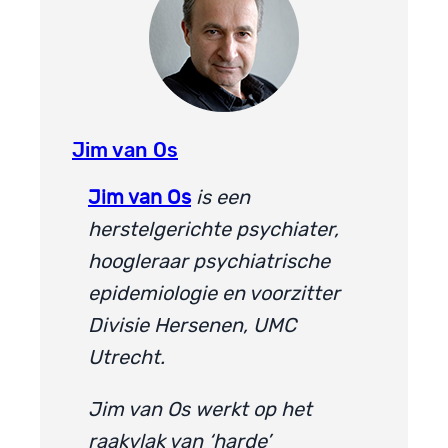
Jim van Os
Jim van Os
is een
herstelgerichte psychiater,
hoogleraar psychiatrische
epidemiologie en voorzitter
Divisie Hersenen, UMC
Utrecht.
Jim van Os werkt op het
raakvlak van ‘harde’