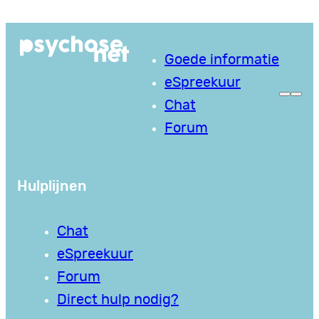
Goede informatie
eSpreekuur
Chat
Forum
Hulplijnen
Chat
eSpreekuur
Forum
Direct hulp nodig?