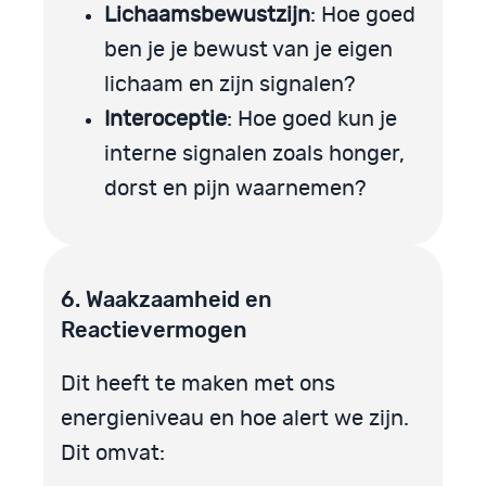
Lichaamsbewustzijn
: Hoe goed
ben je je bewust van je eigen
lichaam en zijn signalen?
Interoceptie
: Hoe goed kun je
interne signalen zoals honger,
dorst en pijn waarnemen?
6. Waakzaamheid en
Reactievermogen
Dit heeft te maken met ons
energieniveau en hoe alert we zijn.
Dit omvat: