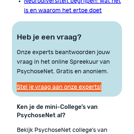
Neurodiversiteit begrijpen: wat het
is en waarom het ertoe doet
Heb je een vraag?
Onze experts beantwoorden jouw
vraag in het online Spreekuur van
PsychoseNet. Gratis en anoniem.
Stel je vraag aan onze experts!
Ken je de mini-College’s van
PsychoseNet al?
Bekijk PsychoseNet college’s van