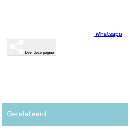
Whatsapp
Deel deze pagina
Gerelateerd