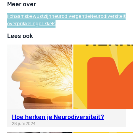
Meer over
lichaamsbewustzijn
neurodivergentie
Neurodiversiteit
overprikkeling
prikkels
Lees ook
Hoe herken je Neurodiversiteit?
28 juni 2024