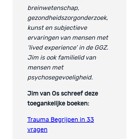
breinwetenschap,
gezondheidszorgonderzoek,
kunst en subjectieve
ervaringen van mensen met
‘lived experience’ in de GGZ.
Jim is ook familielid van
mensen met
psychosegevoeligheid.
Jim van Os schreef deze
toegankelijke boeken:
Trauma Begrijpen in 33
vragen