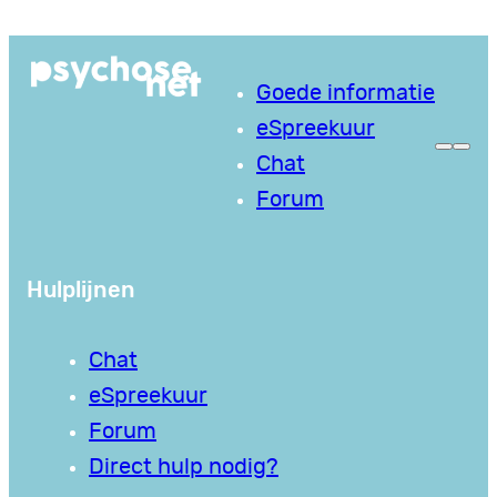
Goede informatie
eSpreekuur
Chat
Forum
Hulplijnen
Chat
eSpreekuur
Forum
Direct hulp nodig?