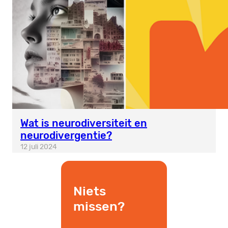
Wat is neurodiversiteit en
neurodivergentie?
12 juli 2024
Niets
missen?