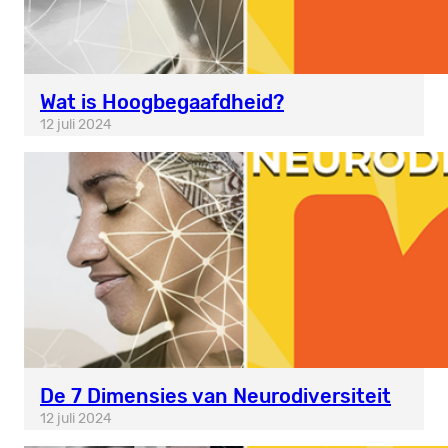
Wat is Hoogbegaafdheid?
12 juli 2024
De 7 Dimensies van Neurodiversiteit
12 juli 2024