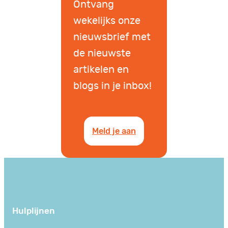
Ontvang
wekelijks onze
nieuwsbrief met
de nieuwste
artikelen en
blogs in je inbox!
Meld je aan
Hulplijnen