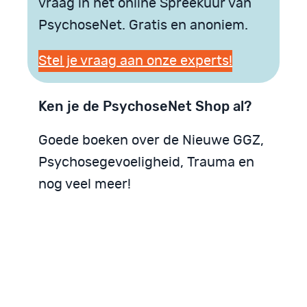
vraag in het online Spreekuur van
PsychoseNet. Gratis en anoniem.
Stel je vraag aan onze experts!
Ken je de PsychoseNet Shop al?
Goede boeken over de Nieuwe GGZ,
Psychosegevoeligheid, Trauma en
nog veel meer!