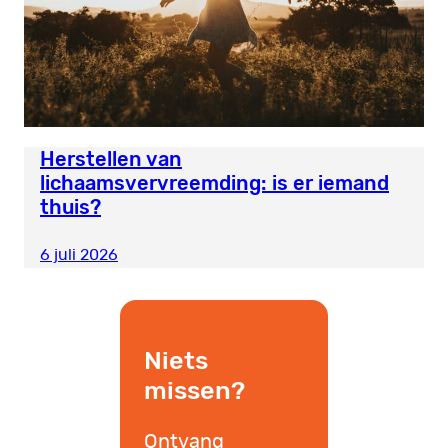
Herstellen van
lichaamsvervreemding: is er iemand
thuis?
6 juli 2026
Niets
missen?
Ontvang