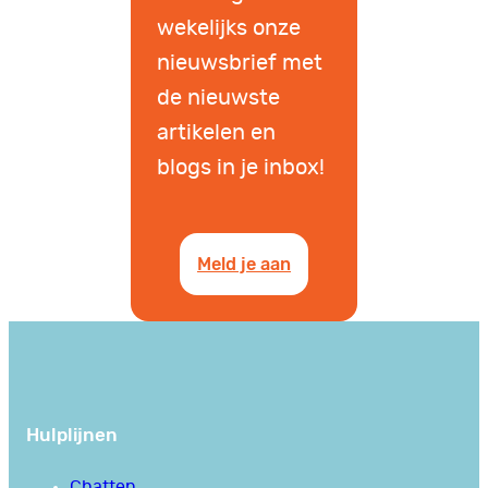
wekelijks onze
nieuwsbrief met
de nieuwste
artikelen en
blogs in je inbox!
Meld je aan
Hulplijnen
Chatten