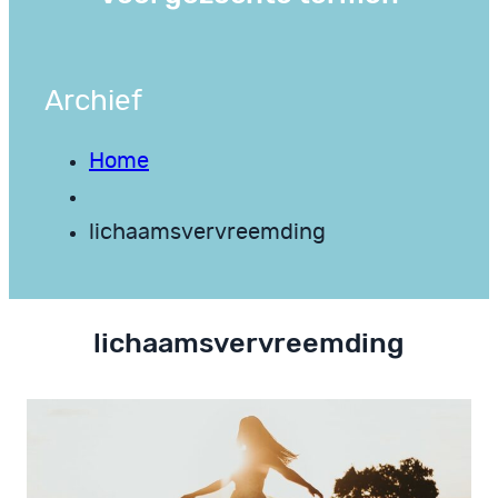
Archief
Home
lichaamsvervreemding
lichaamsvervreemding