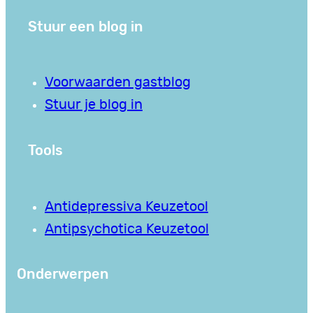
Stuur een blog in
Voorwaarden gastblog
Stuur je blog in
Tools
Antidepressiva Keuzetool
Antipsychotica Keuzetool
Onderwerpen