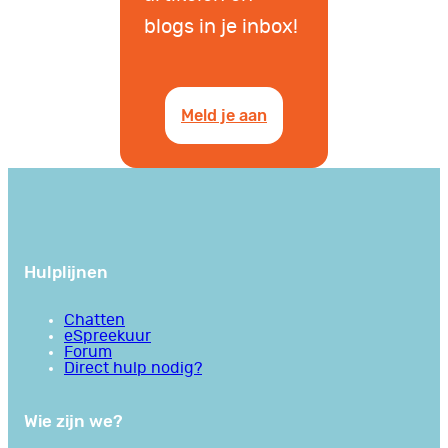
blogs in je inbox!
Meld je aan
Hulplijnen
Chatten
eSpreekuur
Forum
Direct hulp nodig?
Wie zijn we?