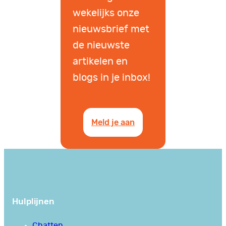
wekelijks onze
nieuwsbrief met
de nieuwste
artikelen en
blogs in je inbox!
Meld je aan
Hulplijnen
Chatten