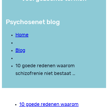
Psychosenet blog
Home
Blog
10 goede redenen waarom
schizofrenie niet bestaat …
10 goede redenen waarom