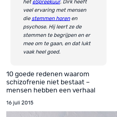
het
eSpreekuur
.
Dirk heeft
veel ervaring met mensen
die
stemmen horen
en
psychose. Hij leert ze de
stemmen te begrijpen en er
mee om te gaan, en dat lukt
vaak heel goed.
10 goede redenen waarom
schizofrenie niet bestaat –
mensen hebben een verhaal
16 juli 2015