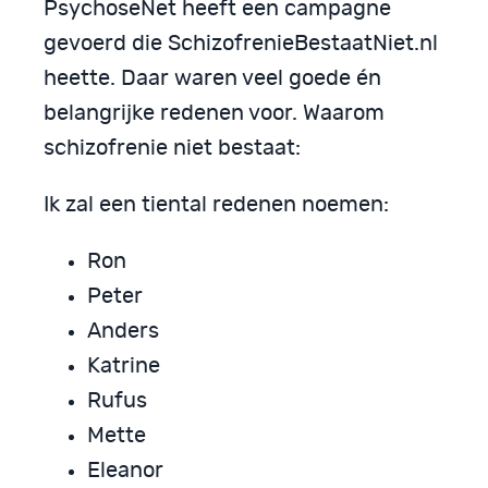
PsychoseNet heeft een campagne
gevoerd die SchizofrenieBestaatNiet.nl
heette. Daar waren veel goede én
belangrijke redenen voor. Waarom
schizofrenie niet bestaat:
Ik zal een tiental redenen noemen:
Ron
Peter
Anders
Katrine
Rufus
Mette
Eleanor