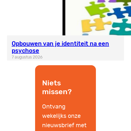
Opbouwen van je identiteit na een
psychose
7 augustus 2026
Niets
missen?
Ontvang
wekelijks onze
nieuwsbrief met