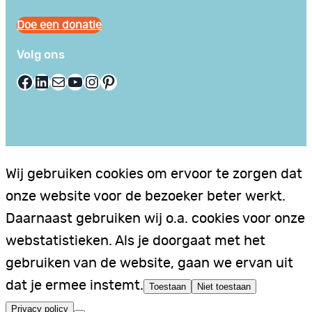
Doe een donatie
Volg ons
Facebook
LinkedIn
E-mail
YouTube
Instagram
Pinterest
Wij gebruiken cookies om ervoor te zorgen dat
onze website voor de bezoeker beter werkt.
Daarnaast gebruiken wij o.a. cookies voor onze
webstatistieken. Als je doorgaat met het
gebruiken van de website, gaan we ervan uit
dat je ermee instemt.
Toestaan
Niet toestaan
Privacy policy