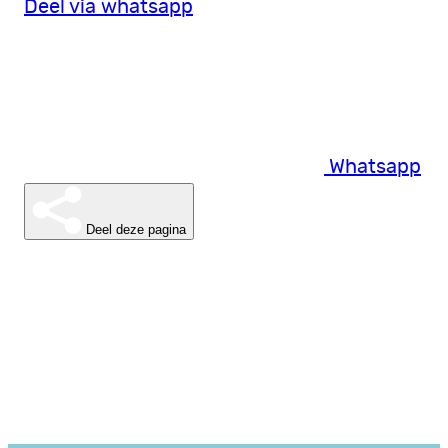
Deel via whatsapp
Whatsapp
Deel deze pagina