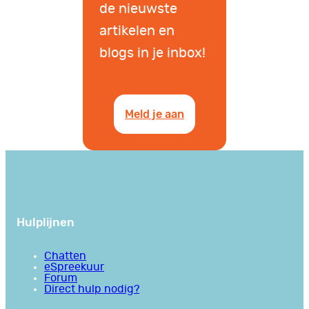
de nieuwste
artikelen en
blogs in je inbox!
Meld je aan
Hulplijnen
Chatten
eSpreekuur
Forum
Direct hulp nodig?