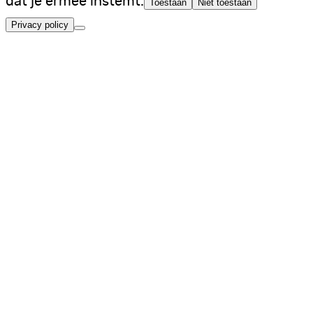
dat je ermee instemt.
Toestaan
Niet toestaan
Privacy policy