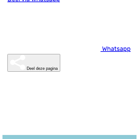
Whatsapp
Deel deze pagina