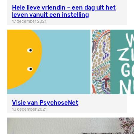
Hele lieve vriendin – een dag uit het
leven vanuit een instelling
17 december 2021
Visie van PsychoseNet
13 december 2021