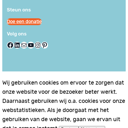
Steun ons
Doe een donatie
Volg ons
Facebook
LinkedIn
E-mail
YouTube
Instagram
Pinterest
Wij gebruiken cookies om ervoor te zorgen dat
onze website voor de bezoeker beter werkt.
Daarnaast gebruiken wij o.a. cookies voor onze
webstatistieken. Als je doorgaat met het
gebruiken van de website, gaan we ervan uit