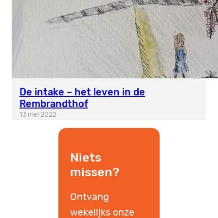
De intake – het leven in de
Rembrandthof
13 mei 2022
Niets
missen?
Ontvang
wekelijks onze