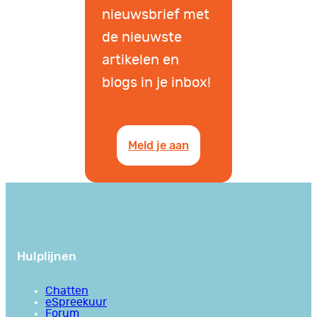
nieuwsbrief met
de nieuwste
artikelen en
blogs in je inbox!
Meld je aan
Hulplijnen
Chatten
eSpreekuur
Forum