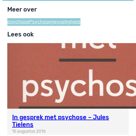
Meer over
psychose
Psychosegevoeligheid
Lees ook
In gesprek met psychose – Jules
Tielens
15 augustus 2016