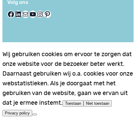
Volg ons
Facebook
LinkedIn
E-mail
YouTube
Instagram
Pinterest
Wij gebruiken cookies om ervoor te zorgen dat
onze website voor de bezoeker beter werkt.
Daarnaast gebruiken wij o.a. cookies voor onze
webstatistieken. Als je doorgaat met het
gebruiken van de website, gaan we ervan uit
dat je ermee instemt.
Toestaan
Niet toestaan
Privacy policy