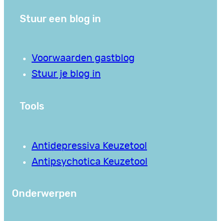
Stuur een blog in
Voorwaarden gastblog
Stuur je blog in
Tools
Antidepressiva Keuzetool
Antipsychotica Keuzetool
Onderwerpen