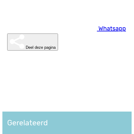
Whatsapp
Deel deze pagina
Gerelateerd