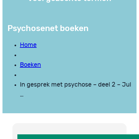
Psychosenet boeken
Home
Boeken
In gesprek met psychose – deel 2 – Jul
…