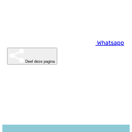
Whatsapp
Deel deze pagina