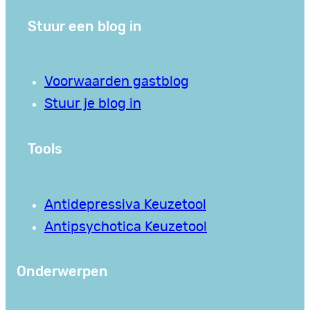
Stuur een blog in
Voorwaarden gastblog
Stuur je blog in
Tools
Antidepressiva Keuzetool
Antipsychotica Keuzetool
Onderwerpen