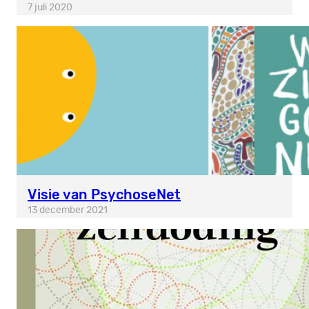
7 juli 2020
Visie van PsychoseNet
13 december 2021