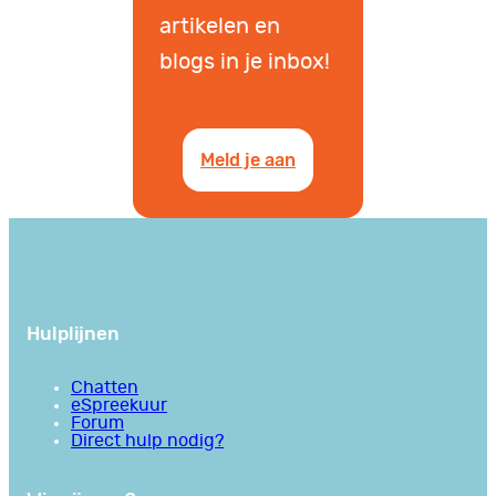
artikelen en
blogs in je inbox!
Meld je aan
Hulplijnen
Chatten
eSpreekuur
Forum
Direct hulp nodig?