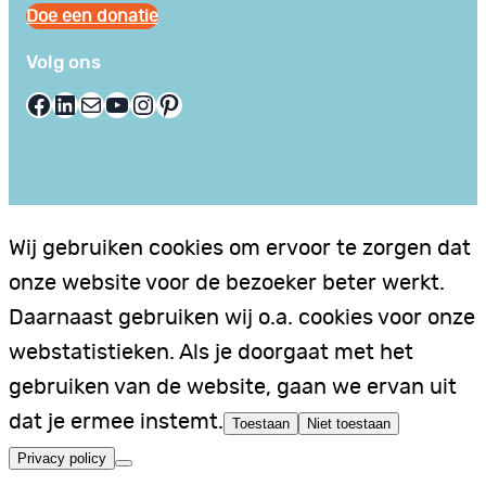
Doe een donatie
Volg ons
Facebook
LinkedIn
E-mail
YouTube
Instagram
Pinterest
Wij gebruiken cookies om ervoor te zorgen dat
onze website voor de bezoeker beter werkt.
Daarnaast gebruiken wij o.a. cookies voor onze
webstatistieken. Als je doorgaat met het
gebruiken van de website, gaan we ervan uit
dat je ermee instemt.
Toestaan
Niet toestaan
Privacy policy