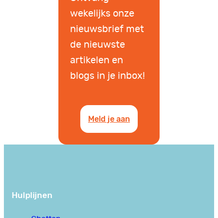
wekelijks onze
nieuwsbrief met
de nieuwste
artikelen en
blogs in je inbox!
Meld je aan
Hulplijnen