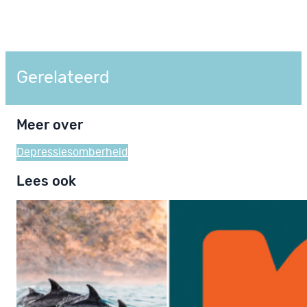
Gerelateerd
Meer over
Depressie
somberheid
Lees ook