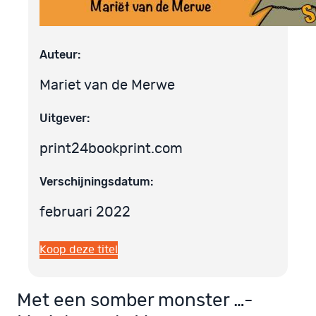
Auteur:
Mariet van de Merwe
Uitgever:
print24bookprint.com
Verschijningsdatum:
februari 2022
Koop deze titel
Met een somber monster …-