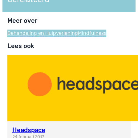
Meer over
Behandeling en Hulpverlening
Mindfulness
Lees ook
Headspace
24 februari 2017