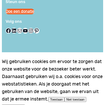
Steun ons
Doe een donatie
Volg ons
Facebook
LinkedIn
E-mail
YouTube
Instagram
Pinterest
Wij gebruiken cookies om ervoor te zorgen dat
onze website voor de bezoeker beter werkt.
Daarnaast gebruiken wij o.a. cookies voor onze
webstatistieken. Als je doorgaat met het
gebruiken van de website, gaan we ervan uit
dat je ermee instemt.
Toestaan
Niet toestaan