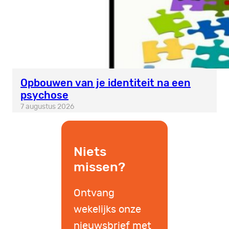
Opbouwen van je identiteit na een
psychose
7 augustus 2026
Niets
missen?
Ontvang
wekelijks onze
nieuwsbrief met