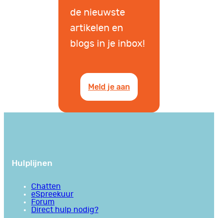
de nieuwste
artikelen en
blogs in je inbox!
Meld je aan
Hulplijnen
Chatten
eSpreekuur
Forum
Direct hulp nodig?