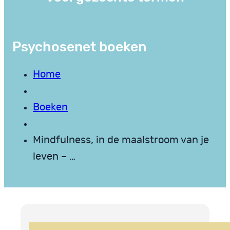
Psychosenet boeken
Home
Boeken
Mindfulness, in de maalstroom van je
leven – …