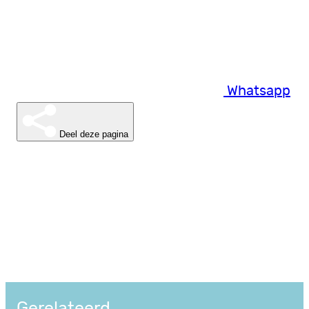
Whatsapp
Deel deze pagina
Gerelateerd