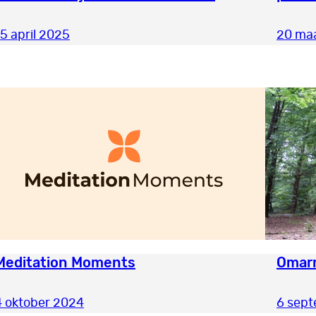
15 april 2025
20 ma
Meditation Moments
Omarm
4 oktober 2024
6 sep