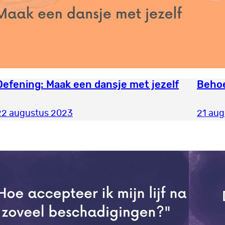
Oefening: Maak een dansje met jezelf
Behoe
22 augustus 2023
21 au