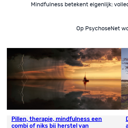
Mindfulness betekent eigenlijk: voll
Op PsychoseNet wor
Pillen, therapie, mindfulness een
combi of niks bij herstel van