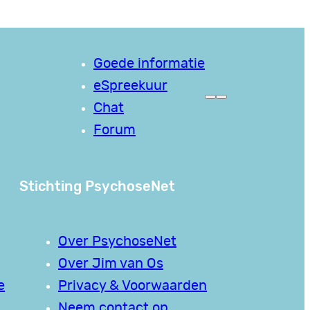
Goede informatie
eSpreekuur
Chat
Forum
Stichting PsychoseNet
Over PsychoseNet
Over Jim van Os
e
Privacy & Voorwaarden
Neem contact op