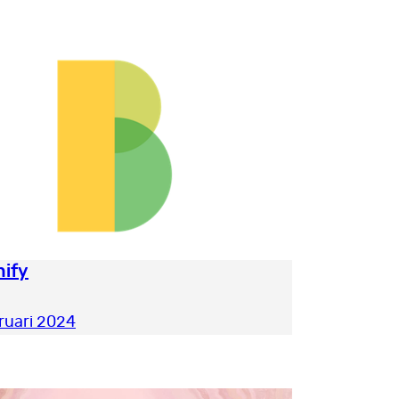
ify
ruari 2024