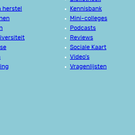
 herstel
Kennisbank
jnen
Mini-colleges
n
Podcasts
versiteit
Reviews
se
Sociale Kaart
a
Video’s
ing
Vragenlijsten