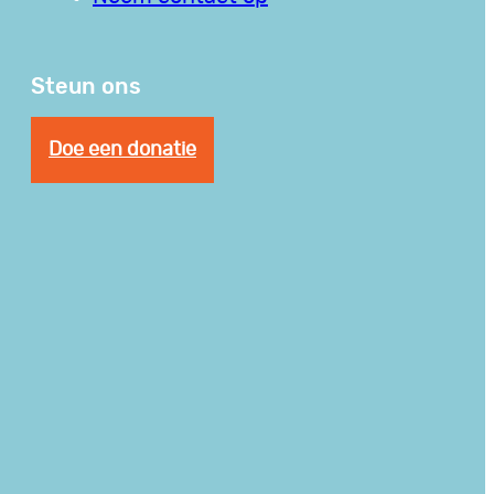
Steun ons
Doe een donatie