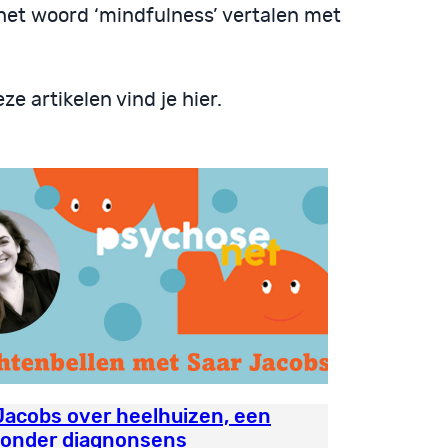
 het woord ‘mindfulness’ vertalen met
 artikelen vind je hier.
Jacobs over heelhuizen, een
zonder diagnonsens