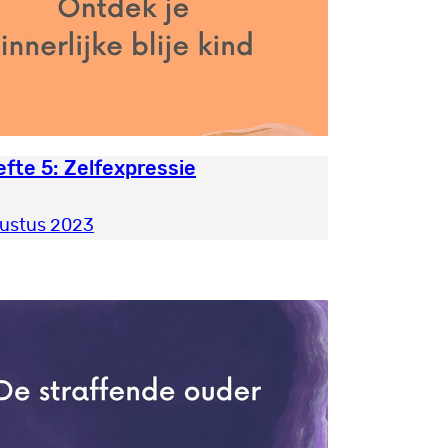
fte 5: Zelfexpressie
gustus 2023