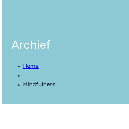
Archief
Home
Mindfulness