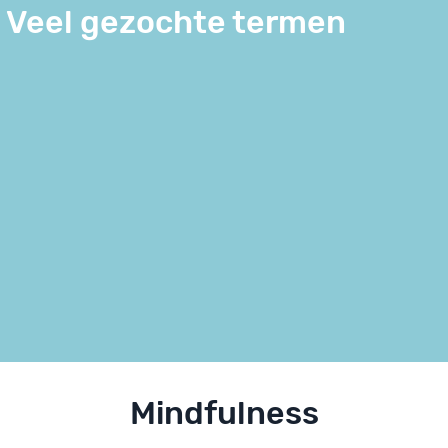
Veel gezochte termen
Mindfulness