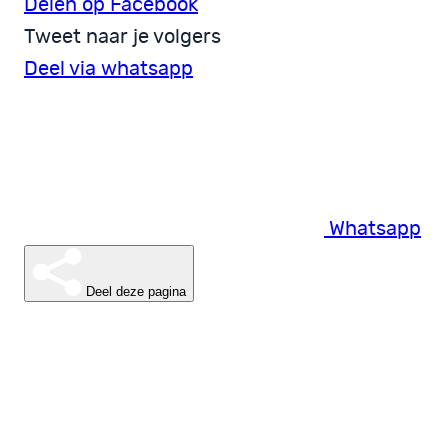
Delen op Facebook
Tweet naar je volgers
Deel via whatsapp
Whatsapp
Deel deze pagina