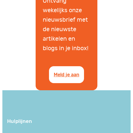
Ontvang
wekelijks onze
nieuwsbrief met
de nieuwste
artikelen en
blogs in je inbox!
Meld je aan
Hulplijnen