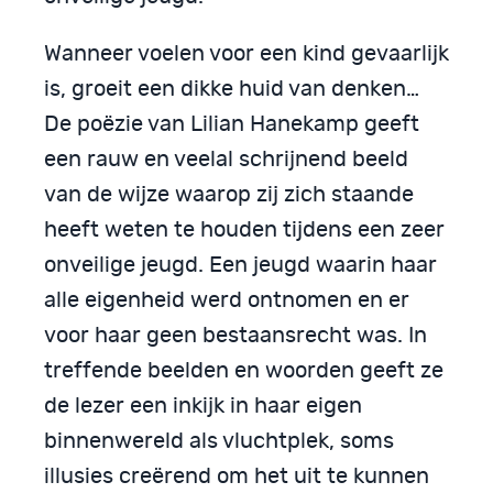
Wanneer voelen voor een kind gevaarlijk
is, groeit een dikke huid van denken…
De poëzie van Lilian Hanekamp geeft
een rauw en veelal schrijnend beeld
van de wijze waarop zij zich staande
heeft weten te houden tijdens een zeer
onveilige jeugd. Een jeugd waarin haar
alle eigenheid werd ontnomen en er
voor haar geen bestaansrecht was. In
treffende beelden en woorden geeft ze
de lezer een inkijk in haar eigen
binnenwereld als vluchtplek, soms
illusies creërend om het uit te kunnen