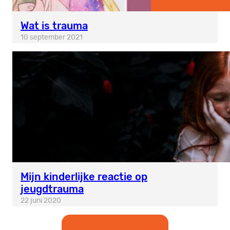
Wat is trauma
10 september 2021
Mijn kinderlijke reactie op
jeugdtrauma
22 juni 2020