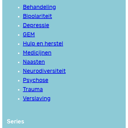
Behandeling
Bipolariteit
Depressie
GEM
Hulp en herstel
Medicijnen
Naasten
Neurodiversiteit
Psychose
Trauma
Verslaving
Series