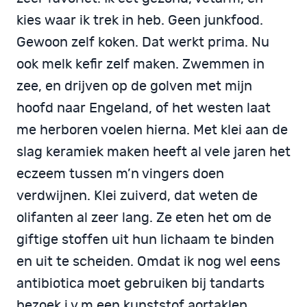
kies waar ik trek in heb. Geen junkfood.
Gewoon zelf koken. Dat werkt prima. Nu
ook melk kefir zelf maken. Zwemmen in
zee, en drijven op de golven met mijn
hoofd naar Engeland, of het westen laat
me herboren voelen hierna. Met klei aan de
slag keramiek maken heeft al vele jaren het
eczeem tussen m’n vingers doen
verdwijnen. Klei zuiverd, dat weten de
olifanten al zeer lang. Ze eten het om de
giftige stoffen uit hun lichaam te binden
en uit te scheiden. Omdat ik nog wel eens
antibiotica moet gebruiken bij tandarts
bezoek i.v.m.een kunststof aortaklep,