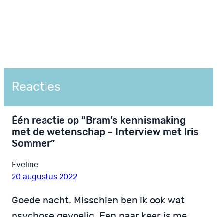
Reacties
Één reactie op “Bram’s kennismaking
met de wetenschap – Interview met Iris
Sommer”
Eveline
20 augustus 2022
Goede nacht. Misschien ben ik ook wat
psychose gevoelig. Een paar keer is me