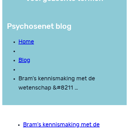
Psychosenet blog
Home
Blog
Bram’s kennismaking met de
wetenschap &#8211 …
Bram’s kennismaking met de