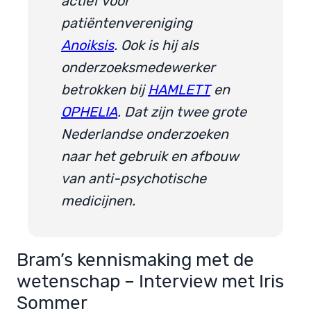
actief voor
patiëntenvereniging
Anoiksis
. Ook is hij als
onderzoeksmedewerker
betrokken bij
HAMLETT
en
OPHELIA
. Dat zijn twee grote
Nederlandse onderzoeken
naar het gebruik en afbouw
van anti-psychotische
medicijnen.
Bram’s kennismaking met de
wetenschap – Interview met Iris
Sommer