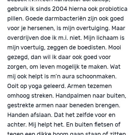
gebruik ik sinds 2004 hierna ook probiotica
pillen. Goede darmbacteriën zijn ook goed
voor je hersenen, is mijn overtuiging. Maar
overdrijven doe ik m.i. niet. Mijn lichaam is
mijn voertuig, zeggen de boedisten. Mooi
gezegd, dan wil ik daar ook goed voor
zorgen, om leven mogelijk te maken. Wat
mij ook helpt is m’n aura schoonmaken.
Ooit op yoga geleerd. Armen tezemen
omhoog streken. Handpalmen naar buiten,
gestrekte armen naar beneden brengen.
Handen afslaan. Dat het zelfde voor en
achter. Mij helpt het. En buiten fietsen of
tegen een dikke boom gaan staan of zitten.