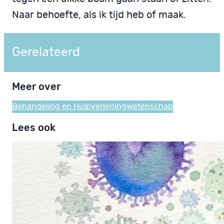
Naar behoefte, als ik tijd heb of maak.
Gerelateerd
Meer over
Behandeling en Hulpverlening
wetenschap
Lees ook