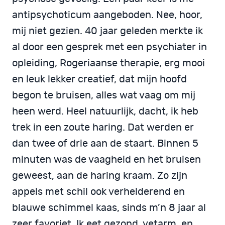
antipsychoticum aangeboden. Nee, hoor,
mij niet gezien. 40 jaar geleden merkte ik
al door een gesprek met een psychiater in
opleiding, Rogeriaanse therapie, erg mooi
en leuk lekker creatief, dat mijn hoofd
begon te bruisen, alles wat vaag om mij
heen werd. Heel natuurlijk, dacht, ik heb
trek in een zoute haring. Dat werden er
dan twee of drie aan de staart. Binnen 5
minuten was de vaagheid en het bruisen
geweest, aan de haring kraam. Zo zijn
appels met schil ook verhelderend en
blauwe schimmel kaas, sinds m’n 8 jaar al
zeer favoriet. Ik eet gezond, vetarm, en