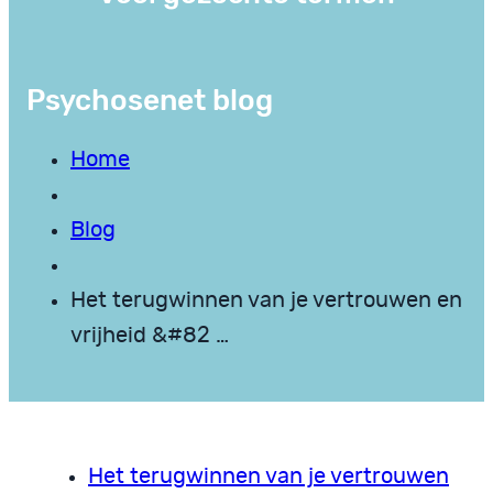
Psychosenet blog
Home
Blog
Het terugwinnen van je vertrouwen en
vrijheid &#82 …
Het terugwinnen van je vertrouwen