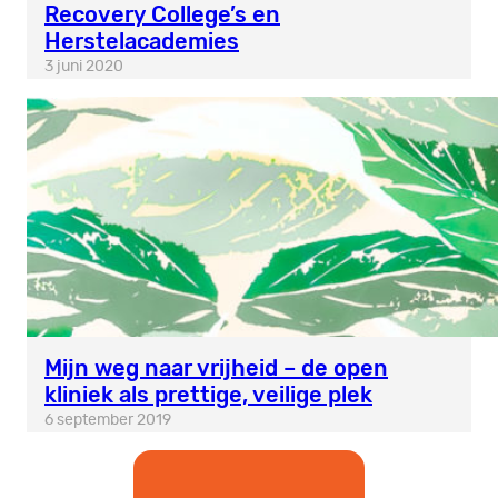
Recovery College’s en
Herstelacademies
3 juni 2020
Mijn weg naar vrijheid – de open
kliniek als prettige, veilige plek
6 september 2019