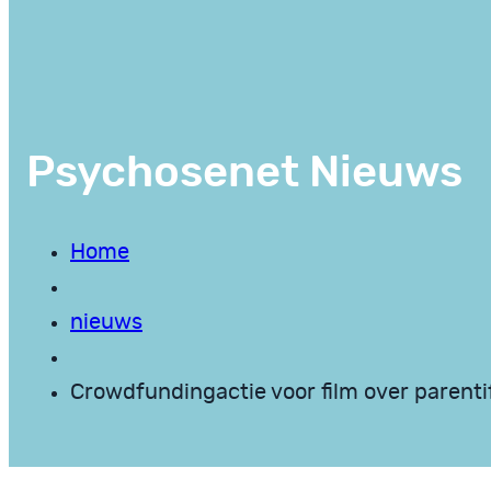
Psychosenet Nieuws
Home
nieuws
Crowdfundingactie voor film over parentif