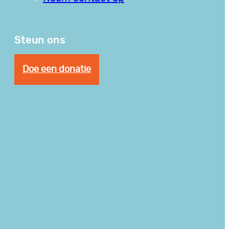
Steun ons
Doe een donatie