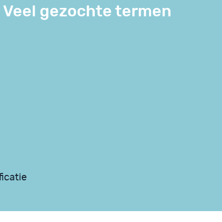
Veel gezochte termen
icatie