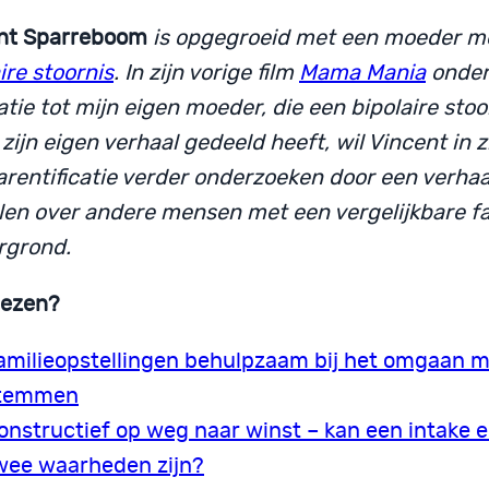
nt
Sparreboom
is opgegroeid met een moeder m
ire stoornis
. In zijn vorige film
Mama Mania
onder
atie tot mijn eigen moeder, die een bipolaire stoo
 zijn eigen verhaal gedeeld heeft, wil Vincent in 
arentificatie verder onderzoeken door een verhaa
llen over andere mensen met een vergelijkbare fa
rgrond.
lezen?
amilieopstellingen behulpzaam bij het omgaan 
temmen
onstructief op weg naar winst – kan een intake 
wee waarheden zijn?