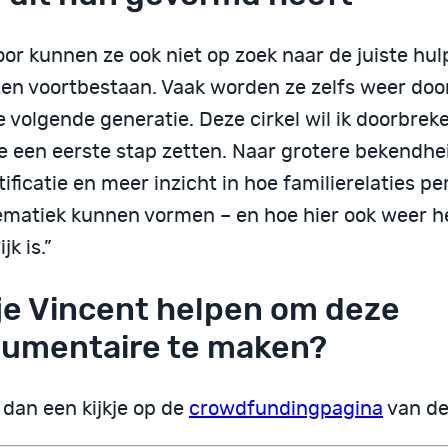
or kunnen ze ook niet op zoek naar de juiste hulp
ten voortbestaan. Vaak worden ze zelfs weer do
 volgende generatie. Deze cirkel wil ik doorbreke
e een eerste stap zetten. Naar grotere bekendhe
ificatie en meer inzicht in hoe familierelaties pe
ematiek kunnen vormen – en hoe hier ook weer he
jk is.”
 je Vincent helpen om deze
umentaire te maken?
dan een kijkje op de
crowdfundingpagina
van de