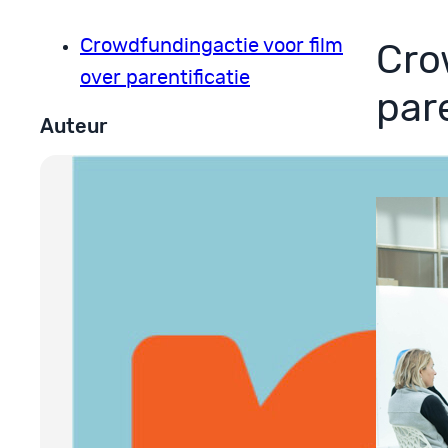
Crowdfundingactie voor film
Cro
over parentificatie
pare
Auteur
8 april