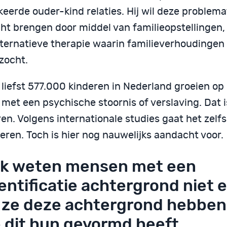
eerde ouder-kind relaties. Hij wil deze problema
icht brengen door middel van familieopstellingen
lternatieve therapie waarin familieverhoudinge
zocht.
 liefst 577.000 kinderen in Nederland groeien op
met een psychische stoornis of verslaving. Dat i
en. Volgens internationale studies gaat het zelf
eren. Toch is hier nog nauwelijks aandacht voor.
k weten mensen met een
entificatie achtergrond niet 
 ze deze achtergrond hebben
 dit hun gevormd heeft