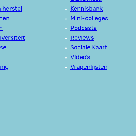
 herstel
Kennisbank
jnen
Mini-colleges
n
Podcasts
versiteit
Reviews
se
Sociale Kaart
a
Video’s
ing
Vragenlijsten