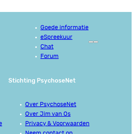
Goede informatie
eSpreekuur
Chat
Forum
Stichting PsychoseNet
Over PsychoseNet
Over Jim van Os
e
Privacy & Voorwaarden
Neem contact op