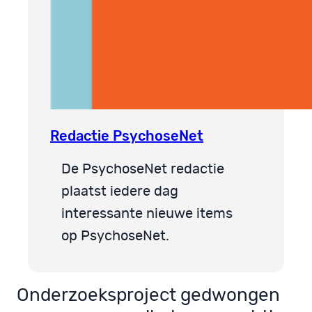
Redactie PsychoseNet
De PsychoseNet redactie
plaatst iedere dag
interessante nieuwe items
op PsychoseNet.
Onderzoeksproject gedwongen