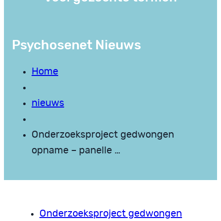
Psychosenet Nieuws
Home
nieuws
Onderzoeksproject gedwongen
opname – panelle …
Onderzoeksproject gedwongen