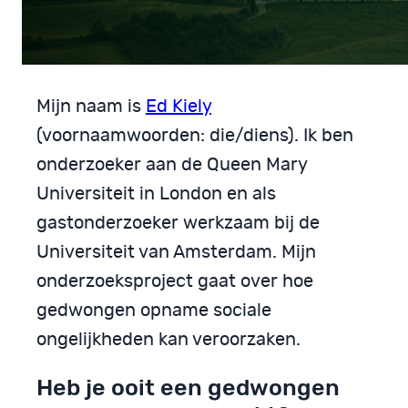
Mijn naam is
Ed Kiely
(voornaamwoorden: die/diens). Ik ben
onderzoeker aan de Queen Mary
Universiteit in London en als
gastonderzoeker werkzaam bij de
Universiteit van Amsterdam. Mijn
onderzoeksproject gaat over hoe
gedwongen opname sociale
ongelijkheden kan veroorzaken.
Heb je ooit een gedwongen