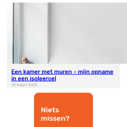
Een kamer met muren – mijn opname
in een isoleercel
18 maart 2022
Niets
missen?