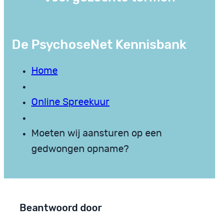
De PsychoseNet Kennisbank
Home
Online Spreekuur
Moeten wij aansturen op een
gedwongen opname?
Beantwoord door