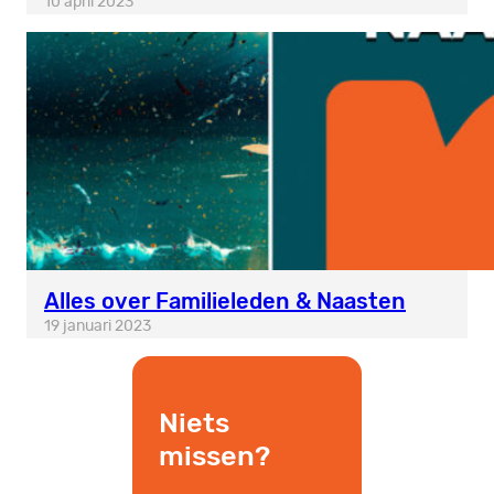
10 april 2023
Alles over Familieleden & Naasten
19 januari 2023
Niets
missen?