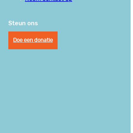
Steun ons
Doe een donatie