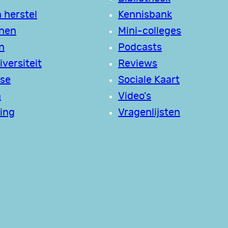
 herstel
Kennisbank
jnen
Mini-colleges
n
Podcasts
versiteit
Reviews
se
Sociale Kaart
a
Video’s
ing
Vragenlijsten