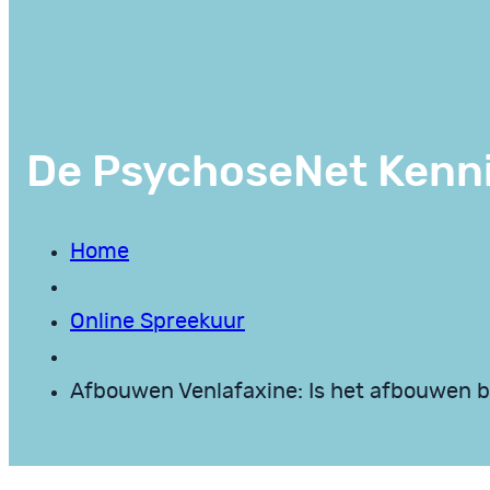
De PsychoseNet Kenn
Home
Online Spreekuur
Afbouwen Venlafaxine: Is het afbouwen b