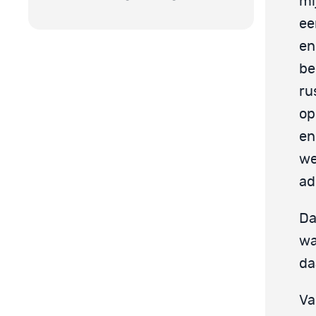
mi
ee
en
be
ru
op
en
we
ad
Da
wa
da
Va