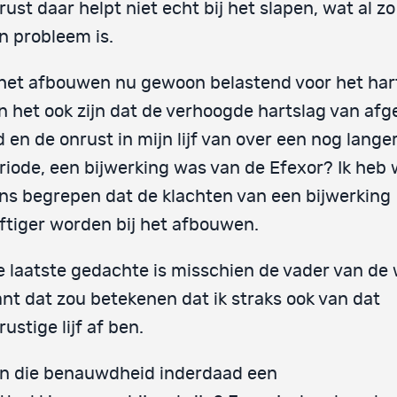
rust daar helpt niet echt bij het slapen, wat al zo
n probleem is.
 het afbouwen nu gewoon belastend voor het hart
n het ook zijn dat de verhoogde hartslag van afg
jd en de onrust in mijn lijf van over een nog lange
riode, een bijwerking was van de Efexor? Ik heb 
ns begrepen dat de klachten van een bijwerking
ftiger worden bij het afbouwen.
e laatste gedachte is misschien de vader van de
nt dat zou betekenen dat ik straks ook van dat
rustige lijf af ben.
n die benauwdheid inderdaad een