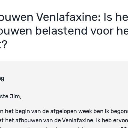
ouwen Venlafaxine: Is he
ouwen belastend voor h
t?
ag
ste Jim,
n het begin van de afgelopen week ben ik bego
t het afbouwen van de Venlafaxine. Ik heb ervoo