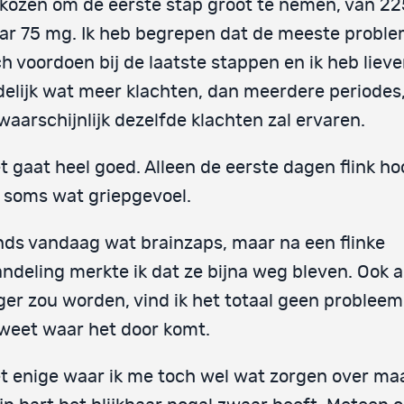
kozen om de eerste stap groot te nemen, van 2
ar 75 mg. Ik heb begrepen dat de meeste probl
ch voordoen bij de laatste stappen en ik heb lieve
jdelijk wat meer klachten, dan meerdere periodes
 waarschijnlijk dezelfde klachten zal ervaren.
t gaat heel goed. Alleen de eerste dagen flink ho
 soms wat griepgevoel.
nds vandaag wat brainzaps, maar na een flinke
ndeling merkte ik dat ze bijna weg bleven. Ook al
ger zou worden, vind ik het totaal geen problee
 weet waar het door komt.
t enige waar ik me toch wel wat zorgen over maa