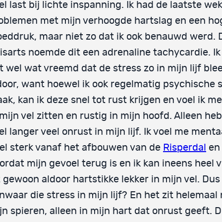
el last bij lichte inspanning. Ik had de laatste we
oblemen met mijn verhoogde hartslag en een ho
oeddruk, maar niet zo dat ik ook benauwd werd. 
isarts noemde dit een adrenaline tachycardie. Ik
t wel wat vreemd dat de stress zo in mijn lijf blee
door, want hoewel ik ook regelmatig psychische 
ak, kan ik deze snel tot rust krijgen en voel ik me
 mijn vel zitten en rustig in mijn hoofd. Alleen heb 
el langer veel onrust in mijn lijf. Ik voel me menta
el sterk vanaf het afbouwen van de
Risperdal
en
ordat mijn gevoel terug is en ik kan ineens heel v
t gewoon aldoor hartstikke lekker in mijn vel. Dus
nwaar die stress in mijn lijf? En het zit helemaal 
jn spieren, alleen in mijn hart dat onrust geeft. D