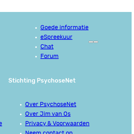
Goede informatie
eSpreekuur
Chat
Forum
Stichting PsychoseNet
Over PsychoseNet
Over Jim van Os
e
Privacy & Voorwaarden
Neem contact op