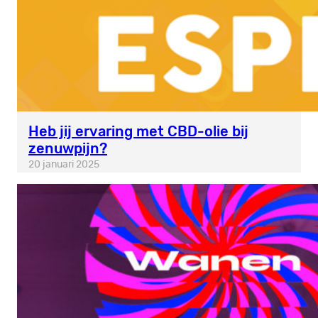
Heb jij ervaring met CBD-olie bij
zenuwpijn?
20 januari 2025