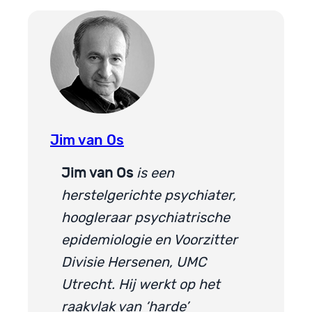
Jim van Os
Jim van Os
is een
herstelgerichte psychiater,
hoogleraar psychiatrische
epidemiologie en Voorzitter
Divisie Hersenen, UMC
Utrecht. Hij werkt op het
raakvlak van ‘harde’