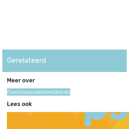
Gerelateerd
Meer over
Psychosegevoeligheid
Wanen
Lees ook