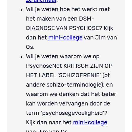
Wil je weten hoe het werkt met
het maken van een DSM-
DIAGNOSE VAN PSYCHOSE? Kijk
dan het
mini-college
van Jim van
Os.
Wil je weten waarom we op
PsychoseNet KRITISCH ZIJN OP
HET LABEL ‘SCHIZOFRENIE’ (of
andere schizo-terminologie), en
waarom we denken dat het beter
kan worden vervangen door de
term ‘psychosegevoeligheid’?
Kijk dan naar het
mini-college
van Jim van Os.