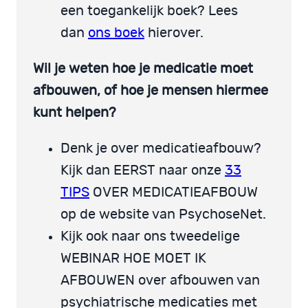
een toegankelijk boek? Lees
dan
ons boek
hierover.
Wil je weten hoe je medicatie moet
afbouwen, of hoe je mensen hiermee
kunt helpen?
Denk je over medicatieafbouw?
Kijk dan EERST naar onze
33
TIPS
OVER MEDICATIEAFBOUW
op de website van PsychoseNet.
Kijk ook naar ons tweedelige
WEBINAR HOE MOET IK
AFBOUWEN over afbouwen van
psychiatrische medicaties met