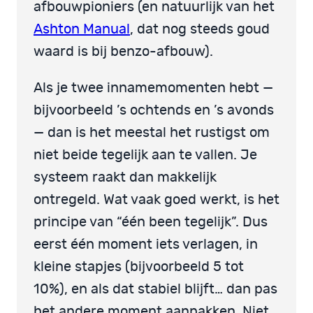
afbouwpioniers (en natuurlijk van het
Ashton Manual
, dat nog steeds goud
waard is bij benzo-afbouw).
Als je twee innamemomenten hebt —
bijvoorbeeld ’s ochtends en ’s avonds
— dan is het meestal het rustigst om
niet beide tegelijk aan te vallen. Je
systeem raakt dan makkelijk
ontregeld. Wat vaak goed werkt, is het
principe van “één been tegelijk”. Dus
eerst één moment iets verlagen, in
kleine stapjes (bijvoorbeeld 5 tot
10%), en als dat stabiel blijft… dan pas
het andere moment aanpakken. Niet