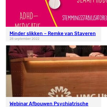
Minder slikken – Remke van Staveren
28 september 2022
Webinar Afbouwen Psychiatrische