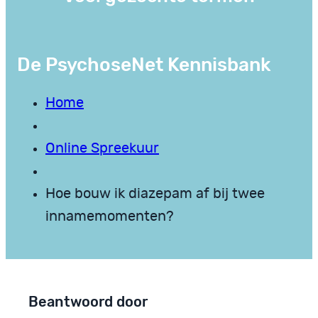
De PsychoseNet Kennisbank
Home
Online Spreekuur
Hoe bouw ik diazepam af bij twee
innamemomenten?
Beantwoord door