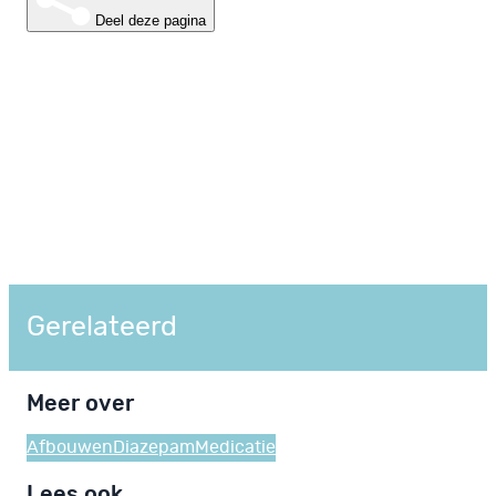
Deel deze pagina
Gerelateerd
Meer over
Afbouwen
Diazepam
Medicatie
Lees ook