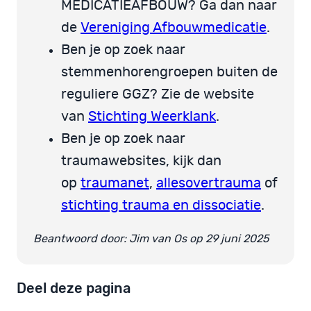
MEDICATIEAFBOUW? Ga dan naar
de
Vereniging Afbouwmedicatie
.
Ben je op zoek naar
stemmenhorengroepen buiten de
reguliere GGZ? Zie de website
van
Stichting Weerklank
.
Ben je op zoek naar
traumawebsites, kijk dan
op
traumanet
,
allesovertrauma
of
stichting trauma en dissociatie
.
Beantwoord door: Jim van Os op 29 juni 2025
Deel deze pagina