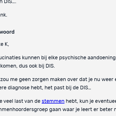
n DIS….
nk.
woord
e K,
ucinaties kunnen bij elke psychische aandoening
komen, dus ook bij DIS.
zou me geen zorgen maken over dat je nu weer 
re diagnose hebt, het past bij de DIS…
je veel last van de
stemmen
hebt, kun je eventuee
mmenhoordersgroep gaan waar je leert er beter