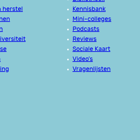
 herstel
Kennisbank
jnen
Mini-colleges
n
Podcasts
versiteit
Reviews
se
Sociale Kaart
a
Video’s
ing
Vragenlijsten