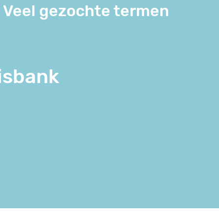
Veel gezochte termen
isbank