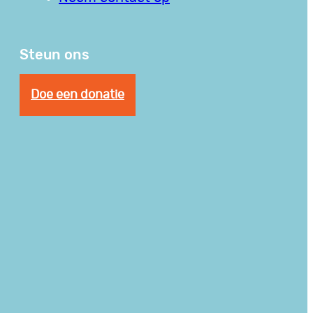
Steun ons
Doe een donatie