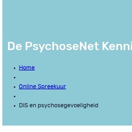
De PsychoseNet Kenn
Home
Online Spreekuur
DIS en psychosegevoeligheid