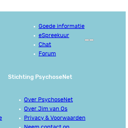
Goede informatie
eSpreekuur
Chat
Forum
Stichting PsychoseNet
Over PsychoseNet
Over Jim van Os
e
Privacy & Voorwaarden
Neem contact op