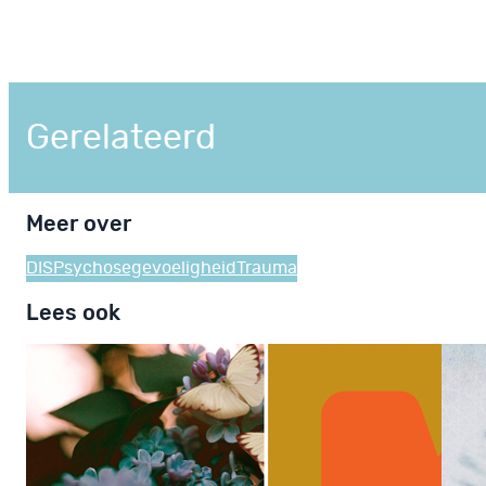
Gerelateerd
Meer over
DIS
Psychosegevoeligheid
Trauma
Lees ook