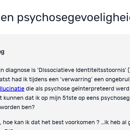
 en psychosegevoelighei
ag
jn diagnose is ‘Dissociatieve Identiteitsstoornis’ (
atst had ik tijdens een ‘verwarring’ een ongebrui
llucinatie
die als psychose geïnterpreteerd werd
t kunnen dat ik op mijn 51ste op eens psychoseg
worden ben?
, hoe kan ik dat het best voorkomen ? …ik heb al