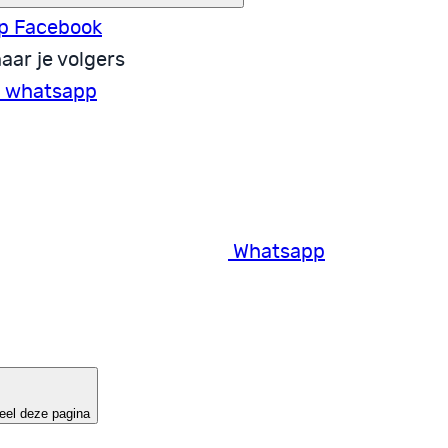
p Facebook
aar je volgers
a whatsapp
Whatsapp
eel deze pagina