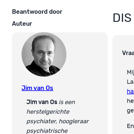
Beantwoord door
DIS
Auteur
Vra
Mi
La
Jim van Os
ha
he
Jim van Os
is een
ge
herstelgerichte
psychiater, hoogleraar
En
psychiatrische