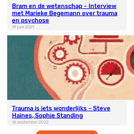
Bram en de wetenschap – Interview
met Marieke Begemann over trauma
en psychose
19 juni 2021
Trauma is iets wonderlijks – Steve
Haines, Sophie Standing
16 september 2022