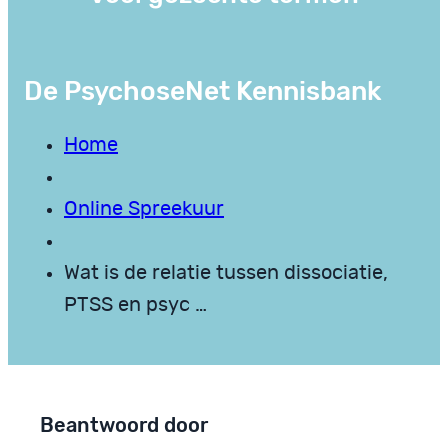
De PsychoseNet Kennisbank
Home
Online Spreekuur
Wat is de relatie tussen dissociatie,
PTSS en psyc …
Beantwoord door