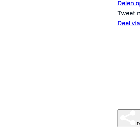
Delen o
Tweet n
Deel vi
D