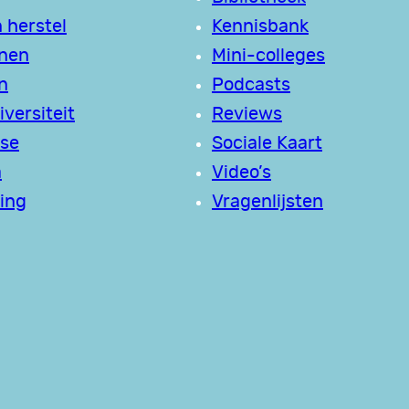
 herstel
Kennisbank
jnen
Mini-colleges
n
Podcasts
versiteit
Reviews
se
Sociale Kaart
a
Video’s
ing
Vragenlijsten