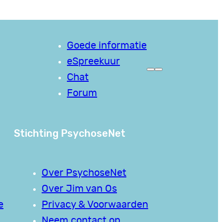
Goede informatie
eSpreekuur
Chat
Forum
Stichting PsychoseNet
Over PsychoseNet
Over Jim van Os
e
Privacy & Voorwaarden
Neem contact op