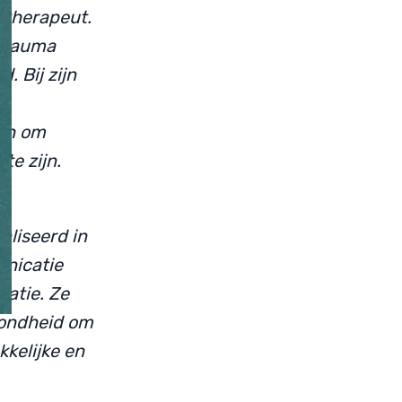
t therapeut.
 trauma
. Bij zijn
uch om
te zijn.
aliseerd in
nicatie
ratie. Ze
zondheid om
kkelijke en