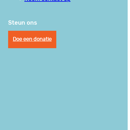
Steun ons
Doe een donatie