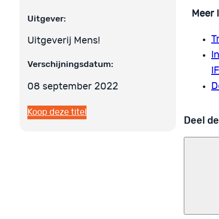
Meer 
Uitgever:
T
Uitgeverij Mens!
I
Verschijningsdatum:
I
D
08 september 2022
Koop deze titel
Deel de