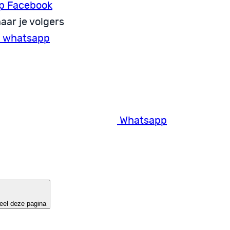
p Facebook
aar je volgers
a whatsapp
Whatsapp
eel deze pagina