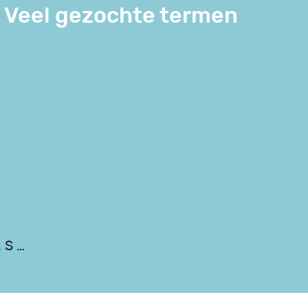
Veel gezochte termen
 S …