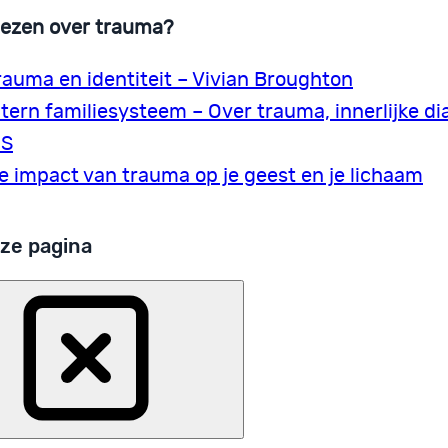
lezen over trauma?
rauma en identiteit – Vivian Broughton
ntern familiesysteem – Over trauma, innerlijke di
FS
e impact van trauma op je geest en je lichaam
ze pagina