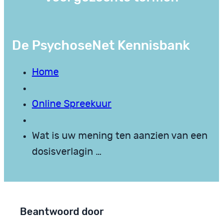
De PsychoseNet Kennisbank
Home
Online Spreekuur
Wat is uw mening ten aanzien van een
dosisverlagin …
Beantwoord door