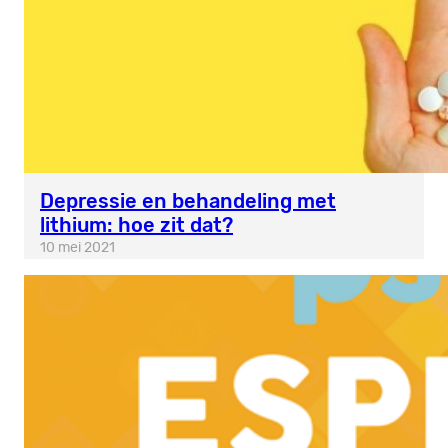
Depressie en behandeling met
lithium: hoe zit dat?
10 mei 2021