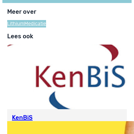
Meer over
Lithium
Medicatie
Lees ook
KenBiS