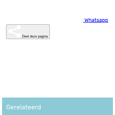
Whatsapp
Deel deze pagina
Gerelateerd