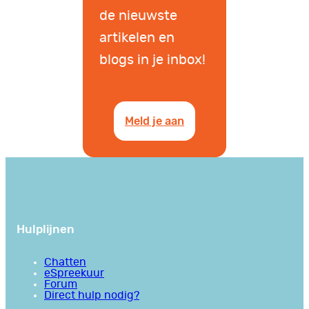
de nieuwste
artikelen en
blogs in je inbox!
Meld je aan
Hulplijnen
Chatten
eSpreekuur
Forum
Direct hulp nodig?