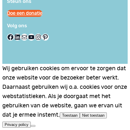
Steun ons
Doe een donatie
Volg ons
Facebook
LinkedIn
E-mail
YouTube
Instagram
Pinterest
Wij gebruiken cookies om ervoor te zorgen dat
onze website voor de bezoeker beter werkt.
Daarnaast gebruiken wij o.a. cookies voor onze
webstatistieken. Als je doorgaat met het
gebruiken van de website, gaan we ervan uit
dat je ermee instemt.
Toestaan
Niet toestaan
Privacy policy