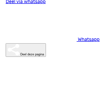
Deel via whatsapp
Whatsapp
Deel deze pagina