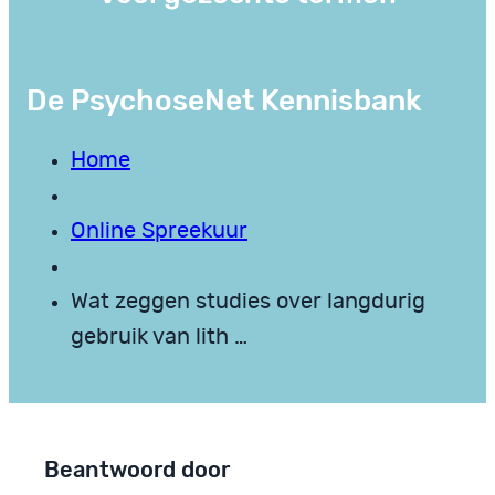
De PsychoseNet Kennisbank
Home
Online Spreekuur
Wat zeggen studies over langdurig
gebruik van lith …
Beantwoord door