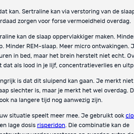
dat kan. Sertraline kan via verstoring van de slaa
rdaad zorgen voor forse vermoeidheid overdag.
raline kan de slaap oppervlakkiger maken. Minde
p. Minder REM-slaap. Meer micro ontwakingen. J
uren in bed, maar het brein herstelt niet echt. 
t dat als lood in je lijf, concentratieverlies en uit
ngrijk is dat dit sluipend kan gaan. Je merkt niet 
laap slechter is, maar je merkt het wel overdag. D
ook na langere tijd nog aanwezig zijn.
ouw situatie speelt meer mee. Je gebruikt ook
cl
en lage dosis
risperidon
. Die combinatie kan de