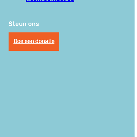
Steun ons
Doe een donatie