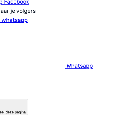
p Facebook
aar je volgers
a whatsapp
Whatsapp
eel deze pagina