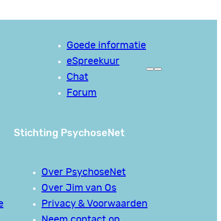
Goede informatie
eSpreekuur
Chat
Forum
Stichting PsychoseNet
Over PsychoseNet
Over Jim van Os
e
Privacy & Voorwaarden
Neem contact op