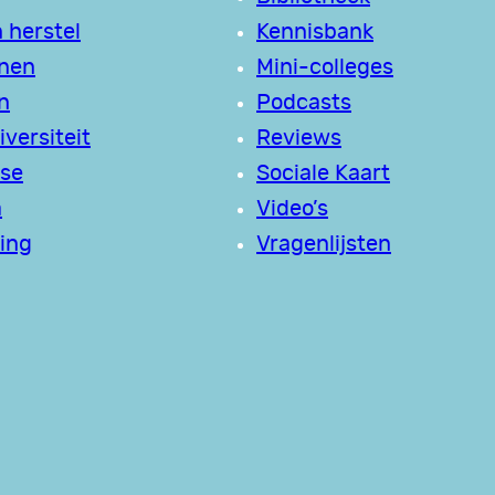
 herstel
Kennisbank
jnen
Mini-colleges
n
Podcasts
versiteit
Reviews
se
Sociale Kaart
a
Video’s
ing
Vragenlijsten