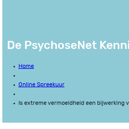
De PsychoseNet Kenn
Home
Online Spreekuur
Is extreme vermoeidheid een bijwerking v