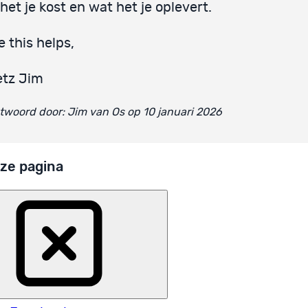
het je kost en wat het je oplevert.
 this helps,
etz Jim
woord door: Jim van Os op 10 januari 2026
ze pagina