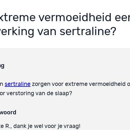
extreme vermoeidheid ee
werking van sertraline?
ag
an
sertraline
zorgen voor extreme vermoeidheid 
or verstoring van de slaap?
woord
e R., dank je wel voor je vraag!