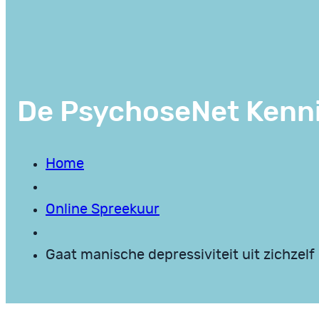
De PsychoseNet Kenn
Home
Online Spreekuur
Gaat manische depressiviteit uit zichzelf