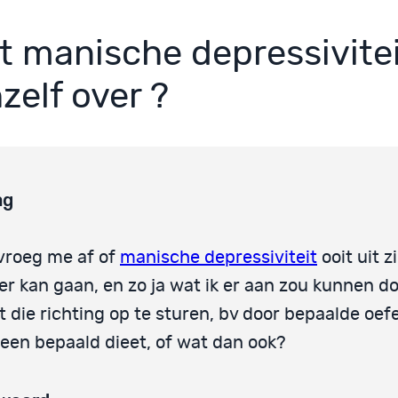
t manische depressivitei
zelf over ?
ag
 vroeg me af of
manische depressiviteit
ooit uit z
er kan gaan, en zo ja wat ik er aan zou kunnen 
t die richting op te sturen, bv door bepaalde oe
 een bepaald dieet, of wat dan ook?