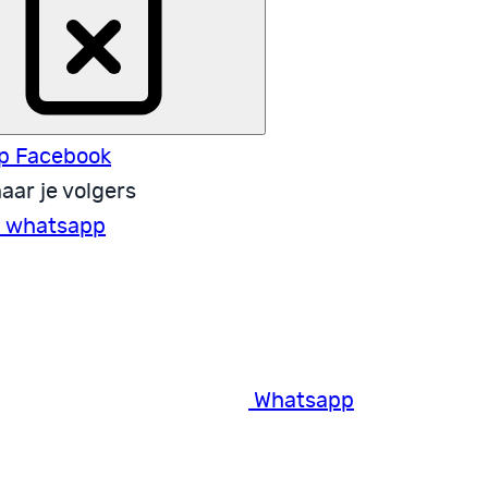
p Facebook
aar je volgers
a whatsapp
Whatsapp