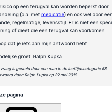
risico op een terugval kan worden beperkt door
ndeling (o.a. met
medicatie
) en ook wel door ee
nde, regelmatige, levensstijl. Er is niet een speci
ning of dieet die een terugval kan voorkomen.
oop dat je iets aan mijn antwoord hebt.
ndelijke groet, Ralph Kupka
vraag is gesteld door een man in de leeftijdscategorie 58
twoord door: Ralph Kupka op 29 mei 2019
ze pagina