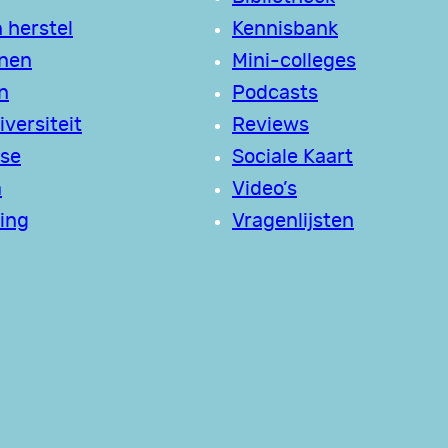
 herstel
Kennisbank
jnen
Mini-colleges
n
Podcasts
versiteit
Reviews
se
Sociale Kaart
a
Video’s
ing
Vragenlijsten