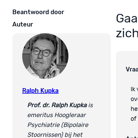
Beantwoord door
Gaa
Auteur
zich
Vra
Ik
Ralph Kupka
ov
Prof. dr. Ralph Kupka
is
he
emeritus Hoogleraar
of
Psychiatrie (Bipolaire
Stoornissen) bij het