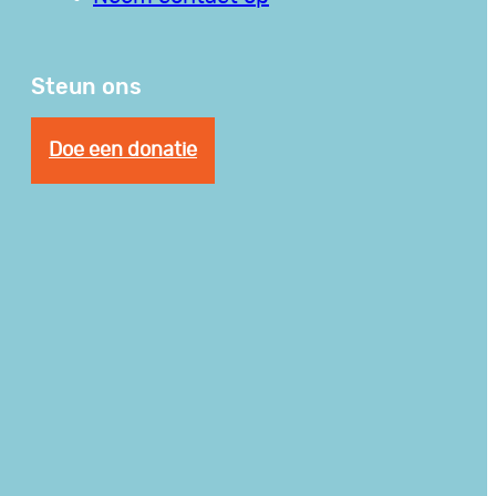
Steun ons
Doe een donatie