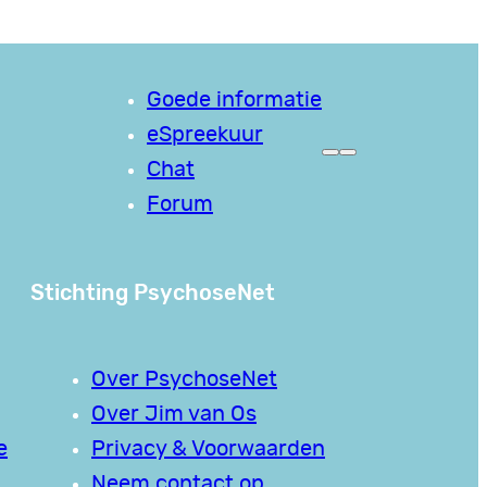
Goede informatie
eSpreekuur
Chat
Forum
Stichting PsychoseNet
Over PsychoseNet
Over Jim van Os
e
Privacy & Voorwaarden
Neem contact op