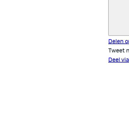
Delen o
Tweet n
Deel vi