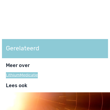
Gerelateerd
Meer over
Lithium
Medicatie
Lees ook