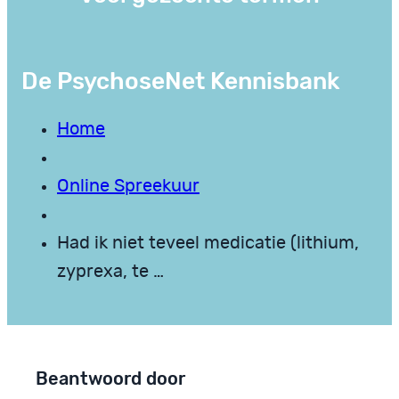
De PsychoseNet Kennisbank
Home
Online Spreekuur
Had ik niet teveel medicatie (lithium,
zyprexa, te …
Beantwoord door