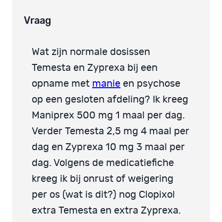
Vraag
Wat zijn normale dosissen
Temesta en Zyprexa bij een
opname met
manie
en psychose
op een gesloten afdeling? Ik kreeg
Maniprex 500 mg 1 maal per dag.
Verder Temesta 2,5 mg 4 maal per
dag en Zyprexa 10 mg 3 maal per
dag. Volgens de medicatiefiche
kreeg ik bij onrust of weigering
per os (wat is dit?) nog Clopixol
extra Temesta en extra Zyprexa.