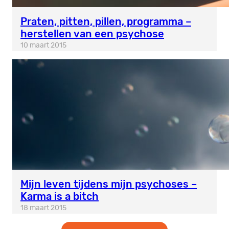
Praten, pitten, pillen, programma –
herstellen van een psychose
10 maart 2015
Mijn leven tijdens mijn psychoses –
Karma is a bitch
18 maart 2015