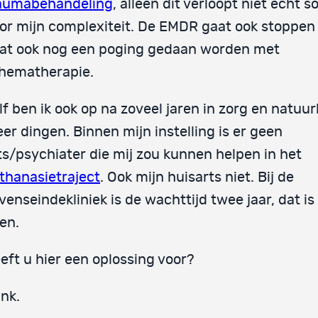
aumabehandeling
, alleen dit verloopt niet echt s
or mijn complexiteit. De EMDR gaat ook stoppen 
at ook nog een poging gedaan worden met
hematherapie.
lf ben ik ook op na zoveel jaren in zorg en natuurl
er dingen. Binnen mijn instelling is er geen
ts/psychiater die mij zou kunnen helpen in het
thanasietraject
. Ook mijn huisarts niet. Bij de
venseindekliniek is de wachttijd twee jaar, dat is 
en.
eft u hier een oplossing voor?
nk.