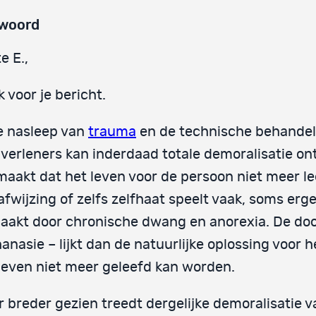
woord
e E.,
 voor je bericht.
e nasleep van
trauma
en de technische behandel
verleners kan inderdaad totale demoralisatie on
maakt dat het leven voor de persoon niet meer le
afwijzing of zelfs zelfhaat speelt vaak, soms erge
akt door chronische dwang en anorexia. De do
anasie – lijkt dan de natuurlijke oplossing voor he
leven niet meer geleefd kan worden.
 breder gezien treedt dergelijke demoralisatie v