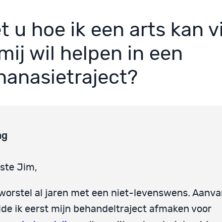
t u hoe ik een arts kan 
mij wil helpen in een
hanasietraject?
ag
ste Jim,
 worstel al jaren met een niet-levenswens. Aanva
lde ik eerst mijn behandeltraject afmaken voor