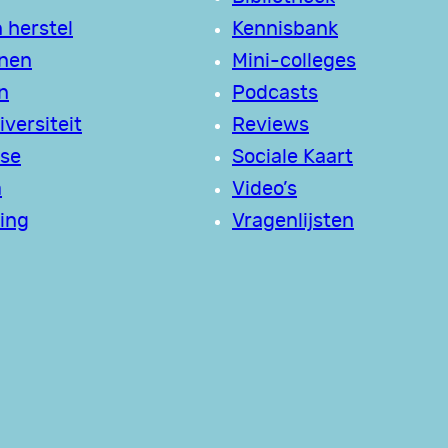
 herstel
Kennisbank
jnen
Mini-colleges
n
Podcasts
versiteit
Reviews
se
Sociale Kaart
a
Video’s
ing
Vragenlijsten