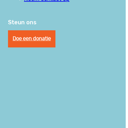
Steun ons
Doe een donatie