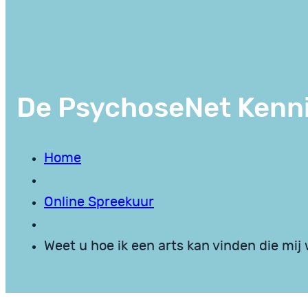
De PsychoseNet Kenn
Home
Online Spreekuur
Weet u hoe ik een arts kan vinden die mij 