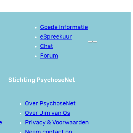
Goede informatie
eSpreekuur
Chat
Forum
Stichting PsychoseNet
Over PsychoseNet
Over Jim van Os
e
Privacy & Voorwaarden
Neem contact op