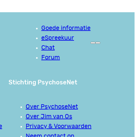
Goede informatie
eSpreekuur
Chat
Forum
Stichting PsychoseNet
Over PsychoseNet
Over Jim van Os
e
Privacy & Voorwaarden
Neem contact op