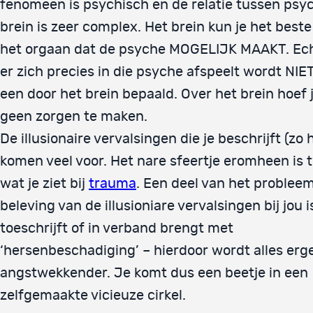
fenomeen is psychisch en de relatie tussen psy
brein is zeer complex. Het brein kun je het beste
het orgaan dat de psyche MOGELIJK MAAKT. Ec
er zich precies in die psyche afspeelt wordt NI
een door het brein bepaald. Over het brein hoef j
geen zorgen te maken.
De illusionaire vervalsingen die je beschrijft (zo 
komen veel voor. Het nare sfeertje eromheen is 
wat je ziet bij
trauma
. Een deel van het probleem
beleving van de illusioniare vervalsingen bij jou i
toeschrijft of in verband brengt met
‘hersenbeschadiging’ – hierdoor wordt alles erg
angstwekkender. Je komt dus een beetje in een
zelfgemaakte vicieuze cirkel.