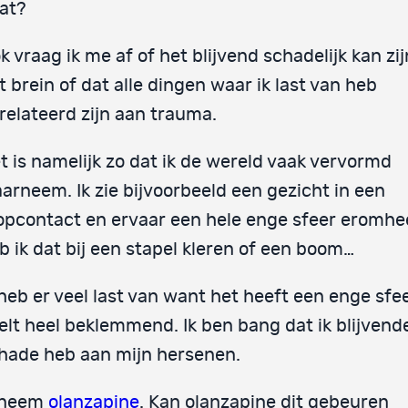
at?
k vraag ik me af of het blijvend schadelijk kan zij
t brein of dat alle dingen waar ik last van heb
relateerd zijn aan trauma.
t is namelijk zo dat ik de wereld vaak vervormd
arneem. Ik zie bijvoorbeeld een gezicht in een
opcontact en ervaar een hele enge sfeer eromhe
b ik dat bij een stapel kleren of een boom…
 heb er veel last van want het heeft een enge sfe
elt heel beklemmend. Ik ben bang dat ik blijvend
hade heb aan mijn hersenen.
 neem
olanzapine
. Kan olanzapine dit gebeuren