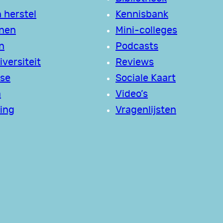
 herstel
Kennisbank
jnen
Mini-colleges
n
Podcasts
versiteit
Reviews
se
Sociale Kaart
a
Video’s
ing
Vragenlijsten