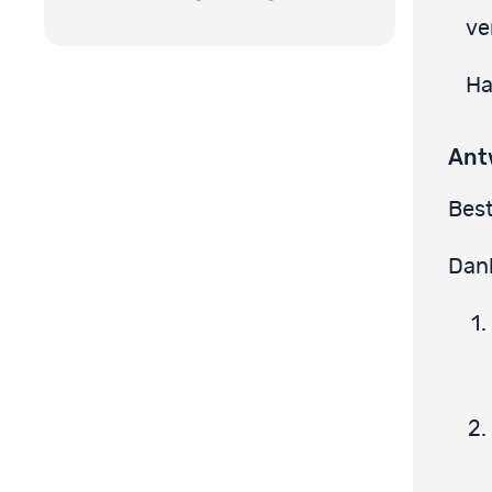
ve
Ha
Ant
Best
Dank