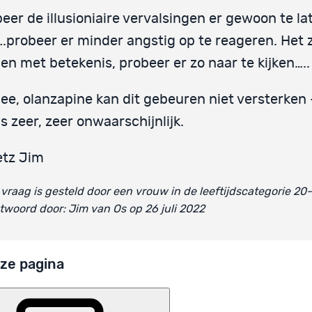
eer de illusioniaire vervalsingen er gewoon te la
….probeer er minder angstig op te reageren. Het z
en met betekenis, probeer er zo naar te kijken…..
ee, olanzapine kan dit gebeuren niet versterken 
is zeer, zeer onwaarschijnlijk.
etz Jim
vraag is gesteld door een vrouw in de leeftijdscategorie 20
woord door: Jim van Os op 26 juli 2022
ze pagina