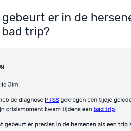
 gebeurt er in de hersene
 bad trip?
ag
llo Jim,
 heb de diagnose
PTSS
gekregen een tijdje geled
jn crisismoment kwam tijdens een
bad trip
.
t gebeurt er precies in de hersenen als een trip 