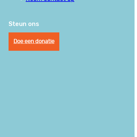
Steun ons
Doe een donatie