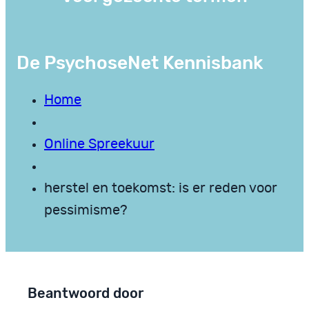
De PsychoseNet Kennisbank
Home
Online Spreekuur
herstel en toekomst: is er reden voor
pessimisme?
Beantwoord door