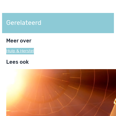
Gerelateerd
Meer over
Hulp & Herstel
Lees ook