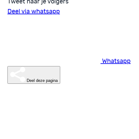
Tweet naar je volgers
Deel via whatsapp
Whatsapp
Deel deze pagina