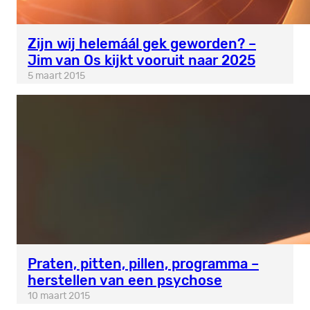
Zijn wij helemáál gek geworden? –
Jim van Os kijkt vooruit naar 2025
5 maart 2015
Praten, pitten, pillen, programma –
herstellen van een psychose
10 maart 2015