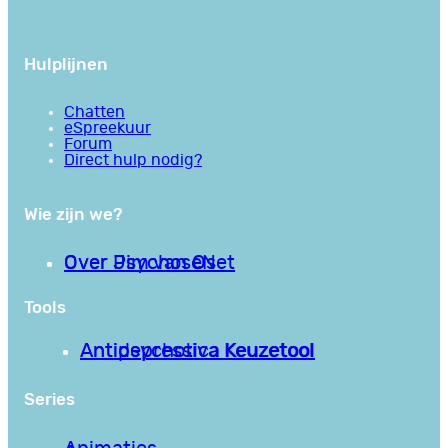
Hulplijnen
Chatten
eSpreekuur
Forum
Direct hulp nodig?
Wie zijn we?
Over PsychoseNet
Over Jim van Os
Tools
Antipsychotica Keuzetool
Antidepressiva Keuzetool
Series