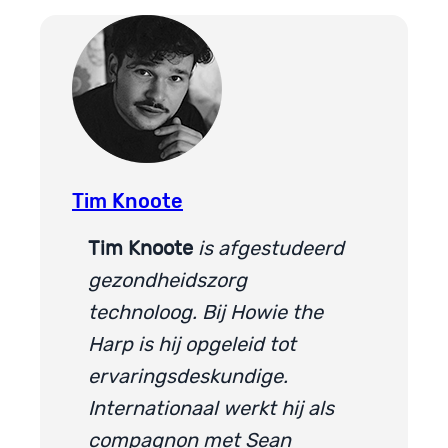
Tim Knoote
Tim Knoote
is afgestudeerd
gezondheidszorg
technoloog. Bij Howie the
Harp is hij opgeleid tot
ervaringsdeskundige.
Internationaal werkt hij als
compagnon met Sean