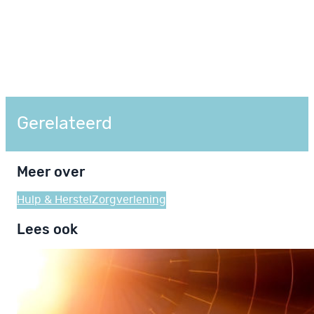
Gerelateerd
Meer over
Hulp & Herstel
Zorgverlening
Lees ook