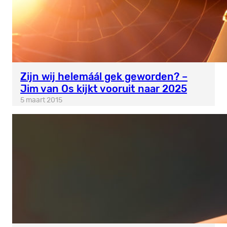
Zijn wij helemáál gek geworden? –
Jim van Os kijkt vooruit naar 2025
5 maart 2015