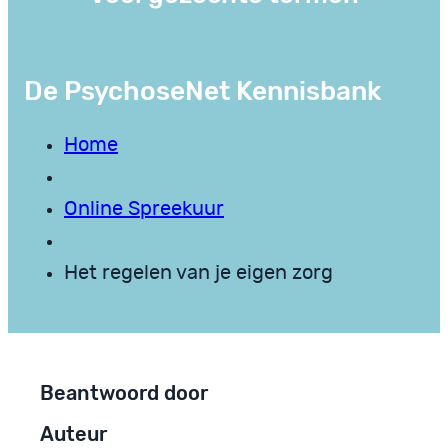
De PsychoseNet Kennisbank
Home
Online Spreekuur
Het regelen van je eigen zorg
Beantwoord door
Auteur