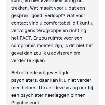
komt, en hier eventueel lering uit
trekken. Wat maakt voor u dat een
gesprek ´goed´ verloopt? Wat voor
contact vind u comfortabel, dit kunt u
vervolgens terugkoppelen richting
het FACT. Er zou ruimte voor een
compromis moeten zijn, is dit niet het
geval dan zou ik u adviseren om
verder te kijken.
Betreffende vrijgevestigde
psychiaters, daar kan ik u niet verder
mee helpen. U kunt deze vraag ook bij
een psychiater neerleggen binnen
Psychosenet.