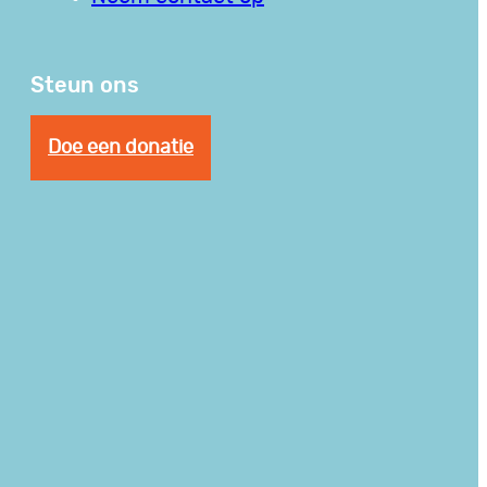
Steun ons
Doe een donatie