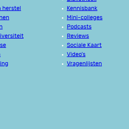
 herstel
Kennisbank
jnen
Mini-colleges
n
Podcasts
versiteit
Reviews
se
Sociale Kaart
a
Video’s
ing
Vragenlijsten