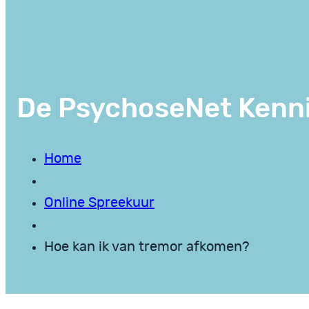
De PsychoseNet Kenn
Home
Online Spreekuur
Hoe kan ik van tremor afkomen?