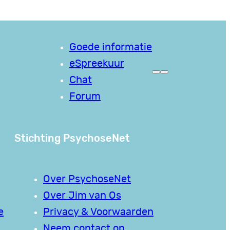
Goede informatie
eSpreekuur
Chat
Forum
Stichting PsychoseNet
Over PsychoseNet
Over Jim van Os
e
Privacy & Voorwaarden
Neem contact op