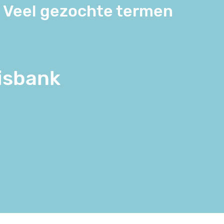
Veel gezochte termen
isbank