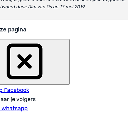
woord door: Jim van Os op 13 mei 2019
ze pagina
p Facebook
aar je volgers
a whatsapp