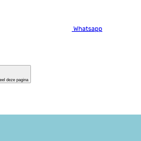
Whatsapp
eel deze pagina