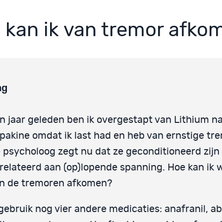
 kan ik van tremor afko
ag
n jaar geleden ben ik overgestapt van Lithium n
pakine omdat ik last had en heb van ernstige tr
 psycholoog zegt nu dat ze geconditioneerd zijn
relateerd aan (op)lopende spanning. Hoe kan ik 
n de tremoren afkomen?
 gebruik nog vier andere medicaties: anafranil, abil