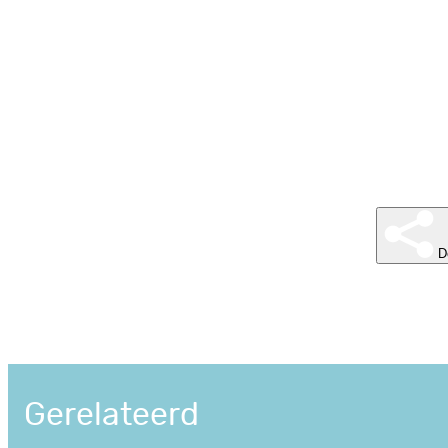
D
Gerelateerd