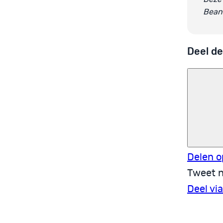
Beant
Deel de
Delen o
Tweet n
Deel vi