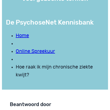
De PsychoseNet Kennisbank
Home
Online Spreekuur
Hoe raak ik mijn chronische ziekte
kwijt?
Beantwoord door