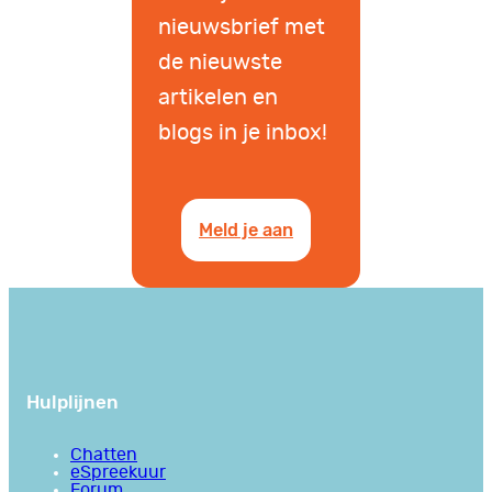
nieuwsbrief met
de nieuwste
artikelen en
blogs in je inbox!
Meld je aan
Hulplijnen
Chatten
eSpreekuur
Forum