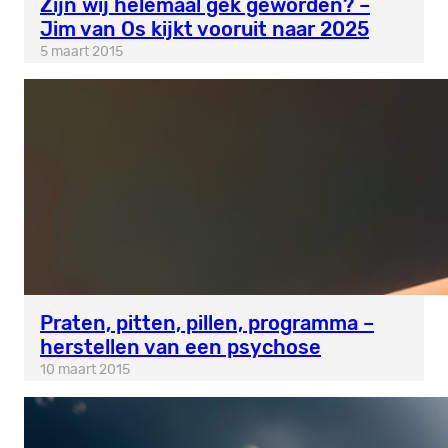
Zijn wij helemáál gek geworden? –
Jim van Os kijkt vooruit naar 2025
5 maart 2015
Praten, pitten, pillen, programma –
herstellen van een psychose
10 maart 2015