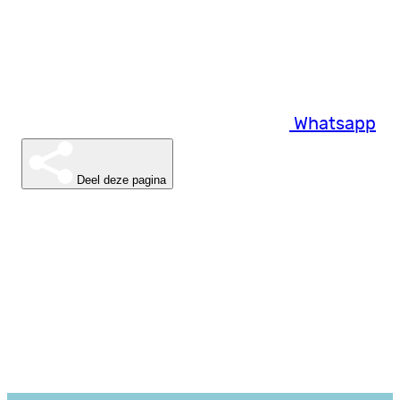
Whatsapp
Deel deze pagina