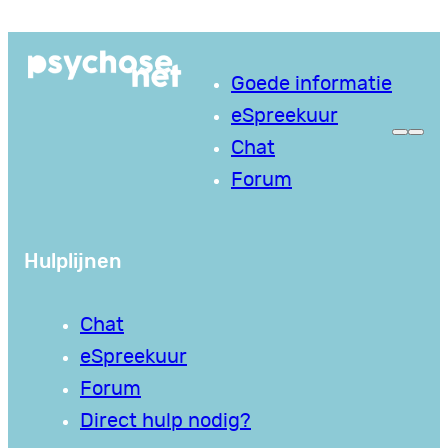
Ga
naar
Goede informatie
de
eSpreekuur
inhoud
Chat
Forum
Hulplijnen
Chat
eSpreekuur
Forum
Direct hulp nodig?