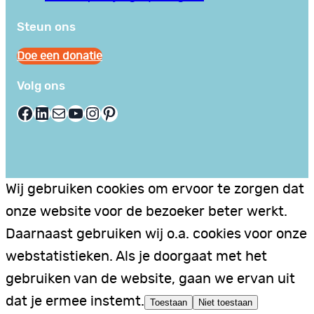
Steun ons
Doe een donatie
Volg ons
Facebook
LinkedIn
E-mail
YouTube
Instagram
Pinterest
Wij gebruiken cookies om ervoor te zorgen dat
onze website voor de bezoeker beter werkt.
Daarnaast gebruiken wij o.a. cookies voor onze
webstatistieken. Als je doorgaat met het
gebruiken van de website, gaan we ervan uit
dat je ermee instemt.
Toestaan
Niet toestaan