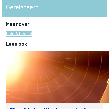
Gerelateerd
Meer over
Hulp & Herstel
Lees ook