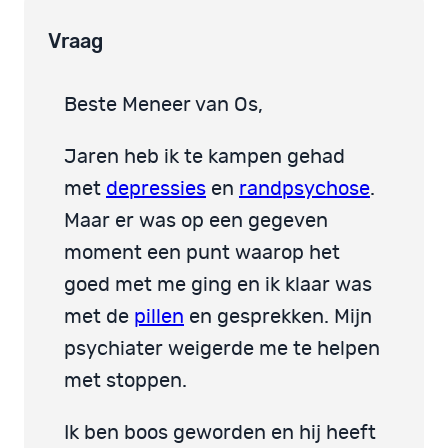
Vraag
Beste Meneer van Os,
Jaren heb ik te kampen gehad
met
depressies
en
randpsychose
.
Maar er was op een gegeven
moment een punt waarop het
goed met me ging en ik klaar was
met de
pillen
en gesprekken. Mijn
psychiater weigerde me te helpen
met stoppen.
Ik ben boos geworden en hij heeft