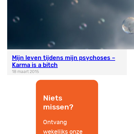
Mijn leven tijdens mijn psychoses –
Karma is a bitch
18 maart 2015
Niets
missen?
Ontvang
wekelijks onze