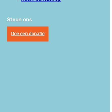
Steun ons
Doe een donatie