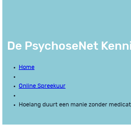
De PsychoseNet Kenn
Home
Online Spreekuur
Hoelang duurt een manie zonder medicat