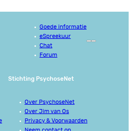
Goede informatie
eSpreekuur
Chat
Forum
Stichting PsychoseNet
Over PsychoseNet
Over Jim van Os
e
Privacy & Voorwaarden
Neem contact op