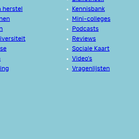
 herstel
Kennisbank
jnen
Mini-colleges
n
Podcasts
versiteit
Reviews
se
Sociale Kaart
a
Video’s
ing
Vragenlijsten