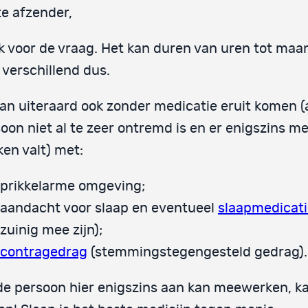
e afzender,
 voor de vraag. Het kan duren van uren tot maa
 verschillend dus.
an uiteraard ook zonder medicatie eruit komen (
oon niet al te zeer ontremd is en er enigszins me
en valt) met:
prikkelarme omgeving;
aandacht voor slaap en eventueel
slaapmedicati
zuinig mee zijn);
contragedrag
(stemmingstegengesteld gedrag).
de persoon hier enigszins aan kan meewerken, k