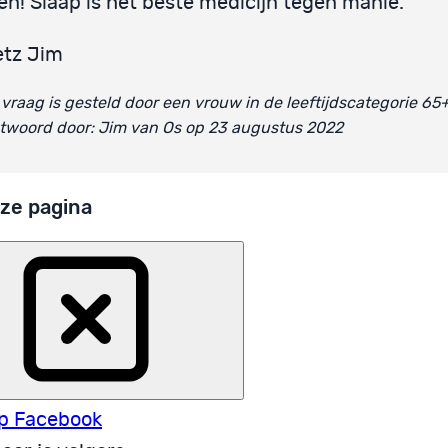
en! Slaap is het beste medicijn tegen manie.
etz Jim
vraag is gesteld door een vrouw in de leeftijdscategorie 65
twoord door: Jim van Os op 23 augustus 2022
ze pagina
p Facebook