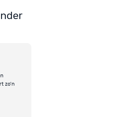
onder
en
t zo’n