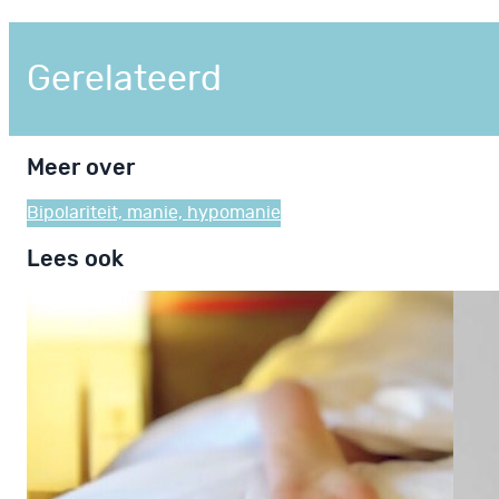
Gerelateerd
Meer over
Bipolariteit, manie, hypomanie
Lees ook