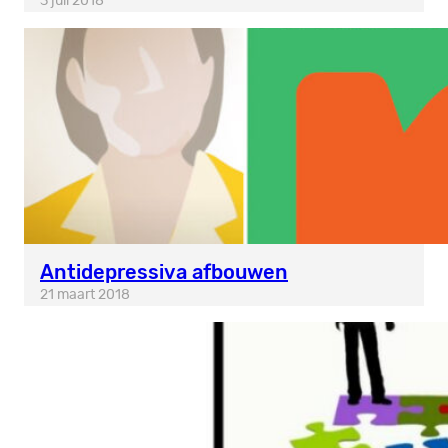
3 juli 2018
Antidepressiva afbouwen
21 maart 2018