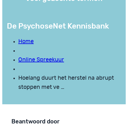
De PsychoseNet Kennisbank
Home
Online Spreekuur
Hoelang duurt het herstel na abrupt
stoppen met ve …
Beantwoord door