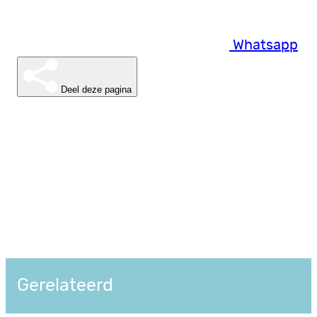
Whatsapp
Deel deze pagina
Gerelateerd