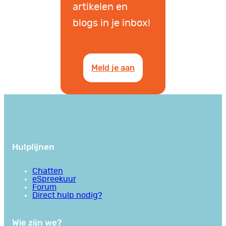
artikelen en
blogs in je inbox!
Meld je aan
Hulplijnen
Chatten
eSpreekuur
Forum
Direct hulp nodig?
Wie zijn we?