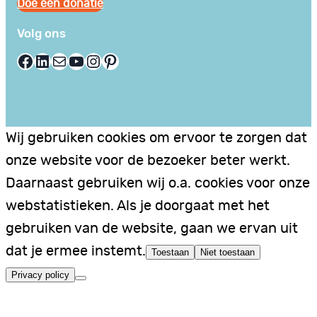
Doe een donatie
Volg ons
Facebook
LinkedIn
E-mail
YouTube
Instagram
Pinterest
Wij gebruiken cookies om ervoor te zorgen dat
onze website voor de bezoeker beter werkt.
Daarnaast gebruiken wij o.a. cookies voor onze
webstatistieken. Als je doorgaat met het
gebruiken van de website, gaan we ervan uit
dat je ermee instemt.
Toestaan
Niet toestaan
Privacy policy