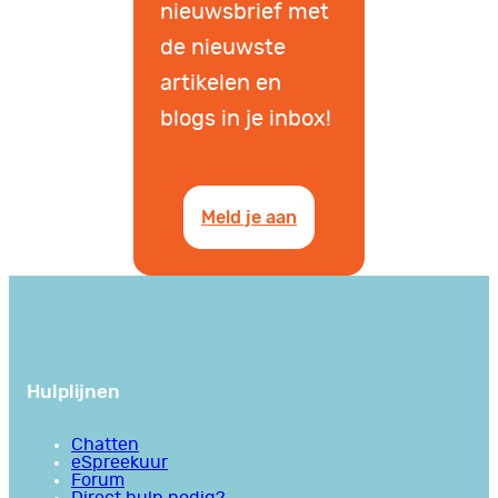
nieuwsbrief met
de nieuwste
artikelen en
blogs in je inbox!
Meld je aan
Hulplijnen
Chatten
eSpreekuur
Forum