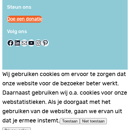
Steun ons
Doe een donatie
Volg ons
Facebook
LinkedIn
E-mail
YouTube
Instagram
Pinterest
Wij gebruiken cookies om ervoor te zorgen dat
onze website voor de bezoeker beter werkt.
Daarnaast gebruiken wij o.a. cookies voor onze
webstatistieken. Als je doorgaat met het
gebruiken van de website, gaan we ervan uit
dat je ermee instemt.
Toestaan
Niet toestaan