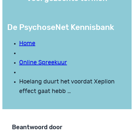
De PsychoseNet Kennisbank
Home
Online Spreekuur
Hoelang duurt het voordat Xeplion
effect gaat hebb …
Beantwoord door