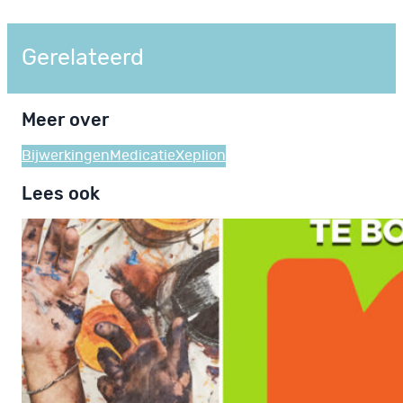
Gerelateerd
Meer over
Bijwerkingen
Medicatie
Xeplion
Lees ook