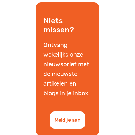
Niets
missen?
Ontvang
wekelijks onze
nieuwsbrief met
de nieuwste
artikelen en
blogs in je inbox!
Meld je aan