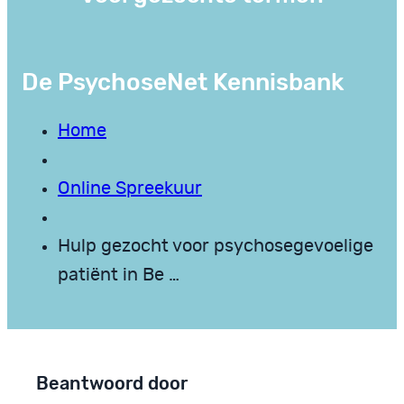
De PsychoseNet Kennisbank
Home
Online Spreekuur
Hulp gezocht voor psychosegevoelige
patiënt in Be …
Beantwoord door