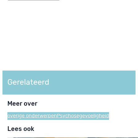
Gerelateerd
Meer over
overige onderwerpen
Psychosegevoeligheid
Lees ook