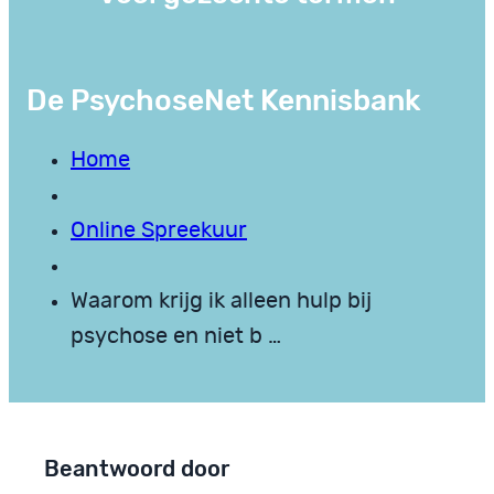
De PsychoseNet Kennisbank
Home
Online Spreekuur
Waarom krijg ik alleen hulp bij
psychose en niet b …
Beantwoord door