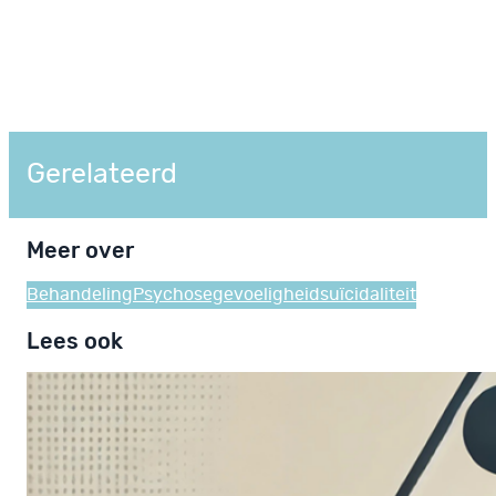
Gerelateerd
Meer over
Behandeling
Psychosegevoeligheid
suïcidaliteit
Lees ook