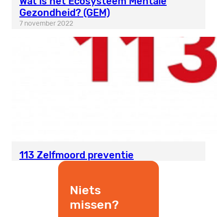
Wat is het Ecosysteem Mentale
Gezondheid? (GEM)
7 november 2022
113 Zelfmoord preventie
Niets
missen?