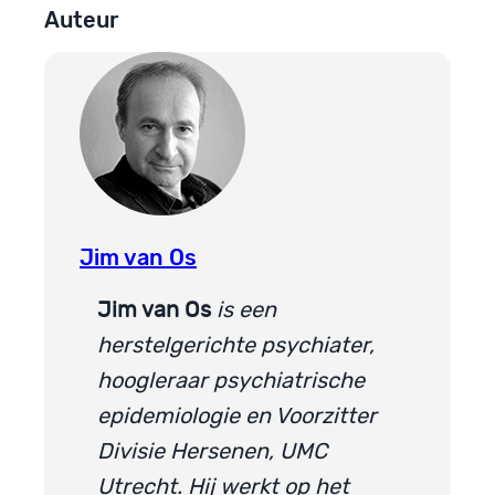
Auteur
Jim van Os
Jim van Os
is een
herstelgerichte psychiater,
hoogleraar psychiatrische
epidemiologie en Voorzitter
Divisie Hersenen, UMC
Utrecht. Hij werkt op het