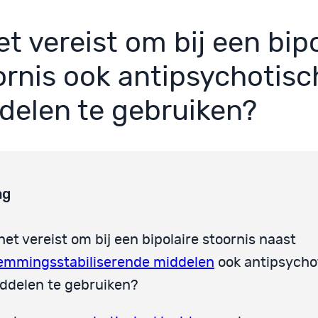
et vereist om bij een bip
ornis ook antipsychotisc
delen te gebruiken?
ag
 het vereist om bij een bipolaire stoornis naast
emmingsstabiliserende middelen
ook antipsycho
ddelen te gebruiken?