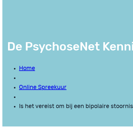
De PsychoseNet Kenn
Home
Online Spreekuur
Is het vereist om bij een bipolaire stoorni