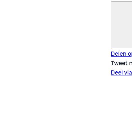
Delen o
Tweet n
Deel vi