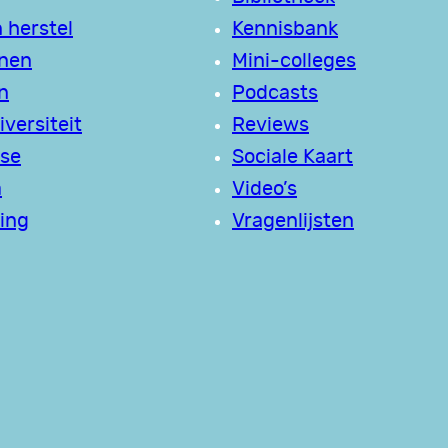
 herstel
Kennisbank
jnen
Mini-colleges
n
Podcasts
versiteit
Reviews
se
Sociale Kaart
a
Video’s
ing
Vragenlijsten