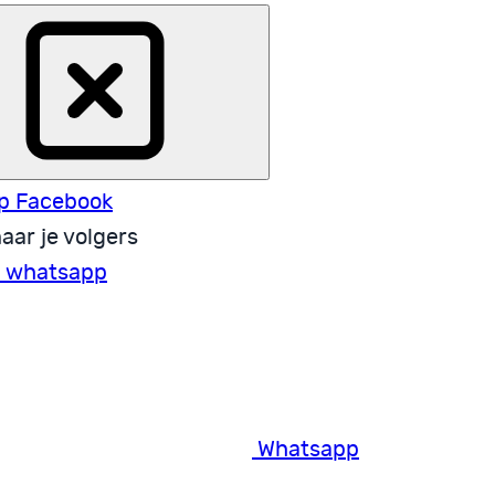
p Facebook
aar je volgers
a whatsapp
Whatsapp