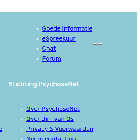
Goede informatie
eSpreekuur
Chat
Forum
Stichting PsychoseNet
Over PsychoseNet
Over Jim van Os
e
Privacy & Voorwaarden
Neem contact op