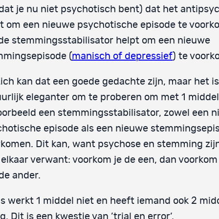
 dat je nu niet psychotisch bent) dat het antips
t om een nieuwe psychotische episode te voork
de stemmingsstabilisator helpt om een nieuwe
mmingsepisode (
manisch of depressief
) te voor
ich kan dat een goede gedachte zijn, maar het is
urlijk eleganter om te proberen om met 1 middel
oorbeeld een stemmingsstabilisator, zowel een 
hotische episode als een nieuwe stemmingsepi
komen. Dit kan, want psychose en stemming zi
elkaar verwant: voorkom je de een, dan voorkom 
de ander.
 werkt 1 middel niet en heeft iemand ook 2 mid
g. Dit is een kwestie van ’trial en error’.