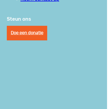
Steun ons
Doe een donatie