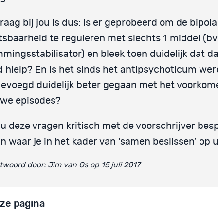
raag bij jou is dus: is er geprobeerd om de bipola
sbaarheid te reguleren met slechts 1 middel (bv
mingsstabilisator) en bleek toen duidelijk dat da
 hielp? En is het sinds het antipsychoticum wer
evoegd duidelijk beter gegaan met het voorkom
uwe episodes?
ou deze vragen kritisch met de voorschrijver bes
en waar je in het kader van ‘samen beslissen’ op u
woord door: Jim van Os op 15 juli 2017
ze pagina