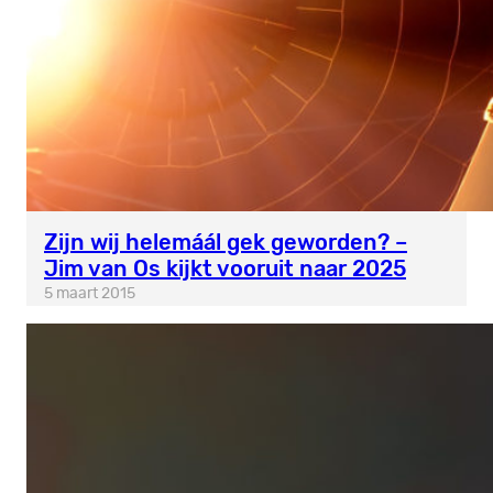
Zijn wij helemáál gek geworden? –
Jim van Os kijkt vooruit naar 2025
5 maart 2015