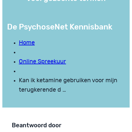
De PsychoseNet Kennisbank
Home
Online Spreekuur
Kan ik ketamine gebruiken voor mijn
terugkerende d …
Beantwoord door