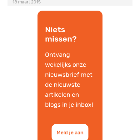
18 maart 2015
Niets
missen?
Ontvang
wekelijks onze
nieuwsbrief met
de nieuwste
artikelen en
blogs in je inbox!
Meld je aan