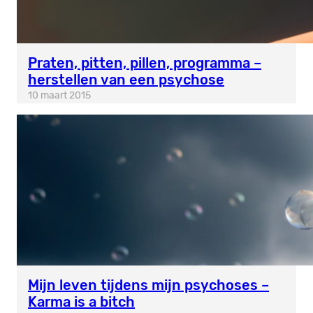
Praten, pitten, pillen, programma –
herstellen van een psychose
10 maart 2015
Mijn leven tijdens mijn psychoses –
Karma is a bitch