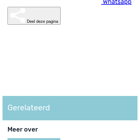
Whatsapp
Deel deze pagina
Gerelateerd
Meer over