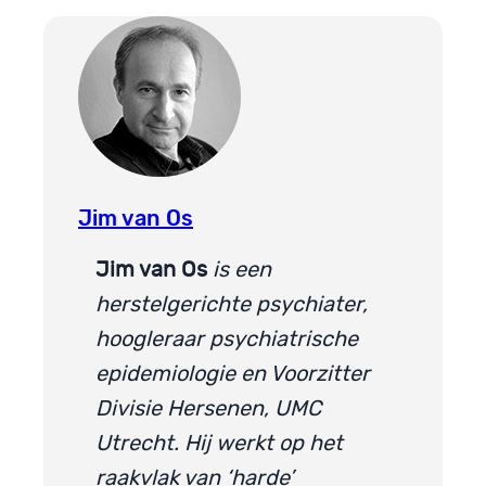
Jim van Os
Jim van Os
is een
herstelgerichte psychiater,
hoogleraar psychiatrische
epidemiologie en Voorzitter
Divisie Hersenen, UMC
Utrecht. Hij werkt op het
raakvlak van ‘harde’