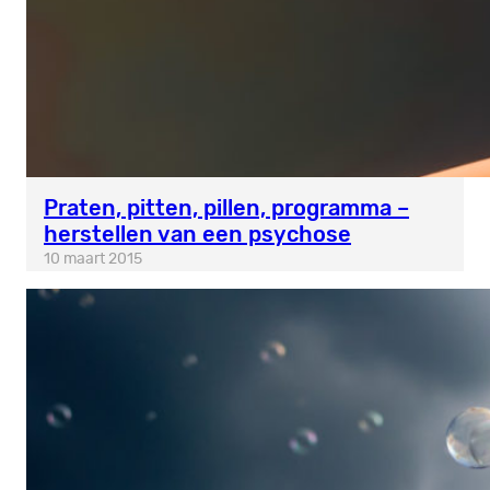
Praten, pitten, pillen, programma –
herstellen van een psychose
10 maart 2015